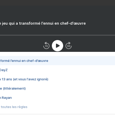
e jeu qui a transformé l’ennui en chef-d’œuvre
nsformé l’ennui en chef-d’œuvre
 DayZ
 a 13 ans (et vous l'avez ignoré)
e (littéralement)
im Rayan
 toutes les règles