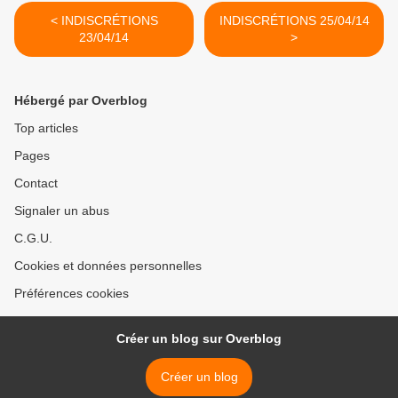
< INDISCRÉTIONS
INDISCRÉTIONS 25/04/14
23/04/14
>
Hébergé par Overblog
Top articles
Pages
Contact
Signaler un abus
C.G.U.
Cookies et données personnelles
Préférences cookies
Créer un blog sur Overblog
Créer un blog