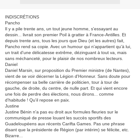
INDISCRÉTIONS
Pancho
Il y a pile trente ans, un tout jeune homme, s'essayant au
dessin... livrait son premier Poil à gratter à France-Antilles. Et
depuis trente ans, tous les jours que Dieu (et les autres) fait,
Pancho rend sa copie. Avec un humour qui n'appartient qu'à lui,
un trait d'une délicatesse extrême, dézinguant à tout va, mais
sans méchanceté, pour le plaisir de nos nombreux lecteurs.
Daniel
Daniel Marsin, sur proposition du Premier ministre (de Nantes),
vient de se voir décerner la Légion d'Honneur. Sans doute pour
récompenser sa belle carrière de politicien, tour à tour de
gauche, de droite, du centre, de nulle part. Et qui vient encore
une fois de perdre des élections, nous dirons... comme
d'habitude ! Qu'il repose en paix.
Justine
Justine Bénin n'a pas eu droit aux formules fleuries sur le
communiqué de presse louant les succès sportifs des
Guadeloupéens aux récents Carifta Games. Pas une phrase
disant que la présidente de Région (par intérim) se félicite, etc.
Bizarre...