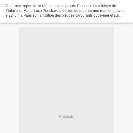
Outre-mer: report de la réunion sur le prix de l'essence La ministre de
l'Outre-mer Marie-Luce Penchard a décidé de reporter une réunion prévue
le 22 juin à Paris sur la fixation des prix des carburants outre-mer et sur
l'avenir de la Sara Martinique,...
Publicité