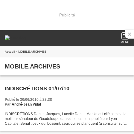
Publicité
MENU
Accueil
» MOBILE.ARCHIVES
MOBILE.ARCHIVES
INDISCRÉTIONS 01/07/10
Publié le 30/06/2010 à 23:38
Par
André-Jean Vidal
INDISCRÉTIONS Daniel, Jacques, Lucette Daniel Marsin est cité comme le
meilleur sénateur de Guadeloupe dans un document publié par Lyon
Capitale, Sénat : ceux qui bossent, ceux qui se planquent (à consulter sur
http://www.lyoncapitale.fr/). Il est 284e...