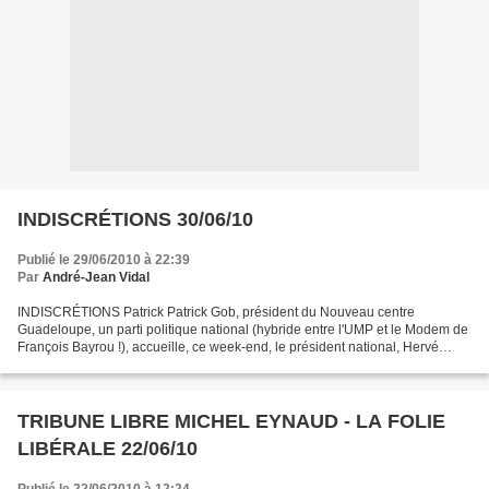
INDISCRÉTIONS 30/06/10
Publié le 29/06/2010 à 22:39
Par
André-Jean Vidal
INDISCRÉTIONS Patrick Patrick Gob, président du Nouveau centre
Guadeloupe, un parti politique national (hybride entre l'UMP et le Modem de
François Bayrou !), accueille, ce week-end, le président national, Hervé
Morin. Celui-ci, qui est aussi ministre...
TRIBUNE LIBRE MICHEL EYNAUD - LA FOLIE
LIBÉRALE 22/06/10