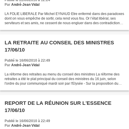
Publié le 22/06/2010 à 12:24
Par
André-Jean Vidal
LA FOLIE LIBERALE Par Michel EYNAUD Etre enfermé dans des paradoxes
dont on vous empêche de sortir, cela rend vous fou. Or l’état libéral, ses
serviteurs et ses amis, ne cessent de nous engluer dans des contradictions
particulièrement destructrices. Pour...
LA RETRAITE AU CONSEIL DES MINISTRES
17/06/10
Publié le 16/06/2010 à 22:49
Par
André-Jean Vidal
La réforme des retraites au menu du conseil des ministres La réforme des
retraites a été le plat principal du conseil des ministres du 16 juin, selon
l'ordre du jour communiqué mardi soir par l'Elysée - Sur la proposition du
ministre de la culture et...
REPORT DE LA RÉUNION SUR L'ESSENCE
17/06/10
Publié le 16/06/2010 à 22:49
Par
André-Jean Vidal