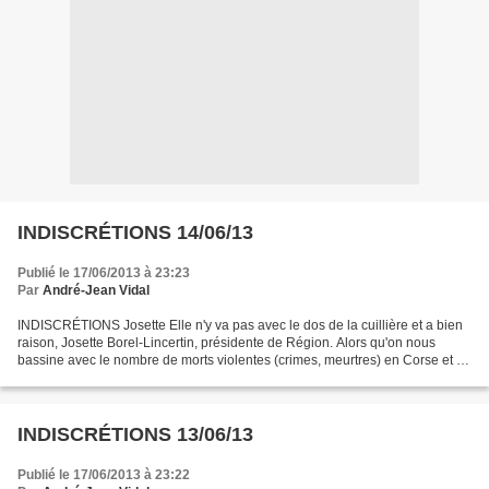
INDISCRÉTIONS 14/06/13
Publié le 17/06/2013 à 23:23
Par
André-Jean Vidal
INDISCRÉTIONS Josette Elle n'y va pas avec le dos de la cuillière et a bien
raison, Josette Borel-Lincertin, présidente de Région. Alors qu'on nous
bassine avec le nombre de morts violentes (crimes, meurtres) en Corse et à
Marseille, les chiffres locaux...
INDISCRÉTIONS 13/06/13
Publié le 17/06/2013 à 23:22