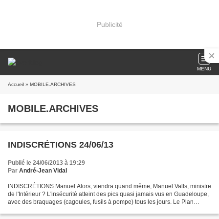
Publicité
MENU
Accueil
» MOBILE.ARCHIVES
MOBILE.ARCHIVES
INDISCRÉTIONS 24/06/13
Publié le 24/06/2013 à 19:29
Par
André-Jean Vidal
INDISCRÉTIONS Manuel Alors, viendra quand même, Manuel Valls, ministre
de l'Intérieur ? L'insécurité atteint des pics quasi jamais vus en Guadeloupe,
avec des braquages (cagoules, fusils à pompe) tous les jours. Le Plan
Epervier a été déclenché par la...