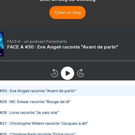
Créer un blog
FACE A - un podcast Purecharts
FACE A #30 : Eve Angeli raconte "Avant de partir"
#30 : Eve Angeli raconte "Avant de partir"
#29 : MC Solaar raconte "Bouge de là"
28 : Lorie raconte "Je vais vite"
#27 : Christophe Willem raconte "Jacques a dit"
#26 : Chimène Badi raconte "Entre nous"