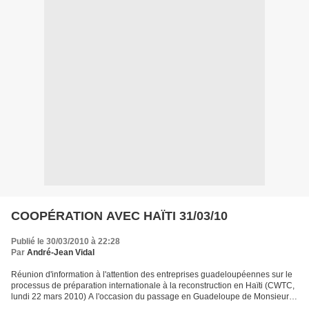
COOPÉRATION AVEC HAÏTI 31/03/10
Publié le 30/03/2010 à 22:28
Par
André-Jean Vidal
Réunion d'information à l'attention des entreprises guadeloupéennes sur le
processus de préparation internationale à la reconstruction en Haïti (CWTC,
lundi 22 mars 2010) A l'occasion du passage en Guadeloupe de Monsieur
Gilles Leblanc, collaborateur...