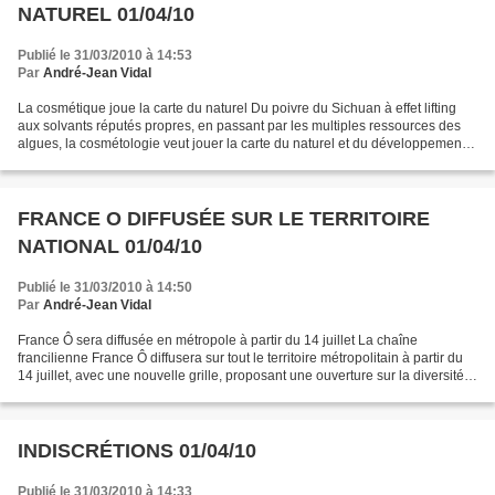
NATUREL 01/04/10
Publié le 31/03/2010 à 14:53
Par
André-Jean Vidal
La cosmétique joue la carte du naturel Du poivre du Sichuan à effet lifting
aux solvants réputés propres, en passant par les multiples ressources des
algues, la cosmétologie veut jouer la carte du naturel et du développement
durable, ont montré des chercheurs...
FRANCE O DIFFUSÉE SUR LE TERRITOIRE
NATIONAL 01/04/10
Publié le 31/03/2010 à 14:50
Par
André-Jean Vidal
France Ô sera diffusée en métropole à partir du 14 juillet La chaîne
francilienne France Ô diffusera sur tout le territoire métropolitain à partir du
14 juillet, avec une nouvelle grille, proposant une ouverture sur la diversité
française et davantage...
INDISCRÉTIONS 01/04/10
Publié le 31/03/2010 à 14:33