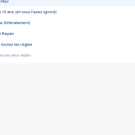
 DayZ
 a 13 ans (et vous l'avez ignoré)
e (littéralement)
im Rayan
 toutes les règles
s les jeux vidéo
us choquant de Rockstar ? - Le scandale BULLY
e plus moche de Steam
du RÊVE tourne au CAUCHEMAR
pendant 8 heures
it… à tort
umiliés par un jeu vidéo
ire - Final Fantasy 8