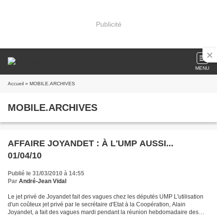
Publicité
MENU
Accueil
» MOBILE.ARCHIVES
MOBILE.ARCHIVES
AFFAIRE JOYANDET : À L'UMP AUSSI...
01/04/10
Publié le 31/03/2010 à 14:55
Par
André-Jean Vidal
Le jet privé de Joyandet fait des vagues chez les députés UMP L'utilisation
d'un coûteux jet privé par le secrétaire d'Etat à la Coopération, Alain
Joyandet, a fait des vagues mardi pendant la réunion hebdomadaire des