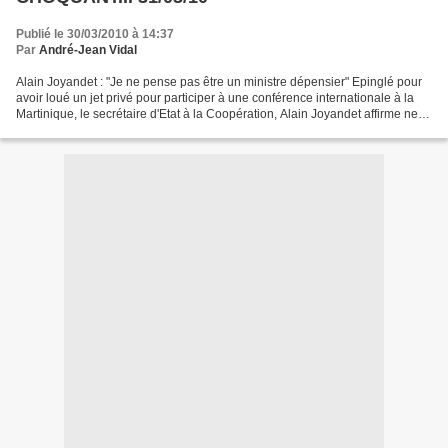
Publié le 30/03/2010 à 14:37
Par
André-Jean Vidal
Alain Joyandet : "Je ne pense pas être un ministre dépensier" Epinglé pour
avoir loué un jet privé pour participer à une conférence internationale à la
Martinique, le secrétaire d'Etat à la Coopération, Alain Joyandet affirme ne
pas être "un ministre...