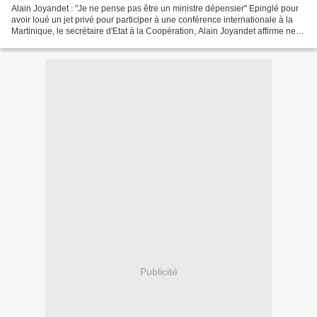
Alain Joyandet : "Je ne pense pas être un ministre dépensier" Epinglé pour
avoir loué un jet privé pour participer à une conférence internationale à la
Martinique, le secrétaire d'Etat à la Coopération, Alain Joyandet affirme ne
pas être "un ministre...
Publicité