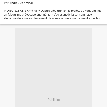
Par
André-Jean Vidal
INDISCRÉTIONS Amélius « Depuis près d'un an, je projète de vous signaler
un fait qui me préoccupe énormément s'agissant de la consommation
électrique de votre établissement. Je constate que votre bâtiment est éclairé
toutes les nuits sans interruption...
Publicité