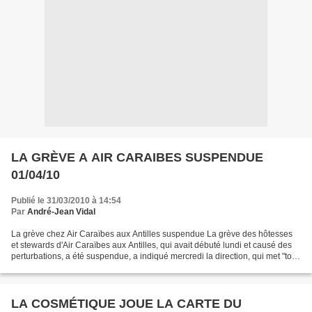
LA GRÈVE A AIR CARAIBES SUSPENDUE
01/04/10
Publié le 31/03/2010 à 14:54
Par
André-Jean Vidal
La grève chez Air Caraïbes aux Antilles suspendue La grève des hôtesses
et stewards d'Air Caraïbes aux Antilles, qui avait débuté lundi et causé des
perturbations, a été suspendue, a indiqué mercredi la direction, qui met "tout
en oeuvre pour un retour...
LA COSMÉTIQUE JOUE LA CARTE DU