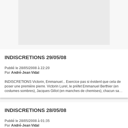
INDISCRETIONS 29/05/08
Publié le 28/05/2008 à 22:20
Par
André-Jean Vidal
INDISCRETIONS Victorin, Emmanuel... Exercice pas si évident que cela de
poser une première pierre. Victorin Lurel, le préfet Emmanuel Berthier (en
costumes sombres), Jacques Gillot (en manches de chemises), chacun sa
technique, le préfet se penchant,...
INDISCRETIONS 28/05/08
Publié le 28/05/2008 à 01:35
Par
André-Jean Vidal