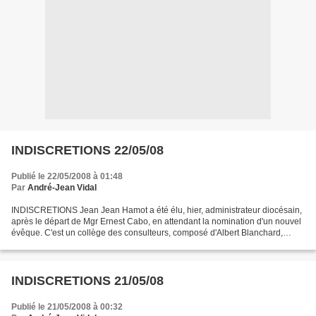
INDISCRETIONS 22/05/08
Publié le 22/05/2008 à 01:48
Par
André-Jean Vidal
INDISCRETIONS Jean Jean Hamot a été élu, hier, administrateur diocésain,
après le départ de Mgr Ernest Cabo, en attendant la nomination d'un nouvel
évêque. C'est un collège des consulteurs, composé d'Albert Blanchard,
Serge Cyrille, André Dénecy, Serge...
INDISCRETIONS 21/05/08
Publié le 21/05/2008 à 00:32