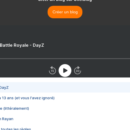
Créer un blog
 Battle Royale - DayZ
 DayZ
 a 13 ans (et vous l'avez ignoré)
e (littéralement)
im Rayan
 toutes les règles