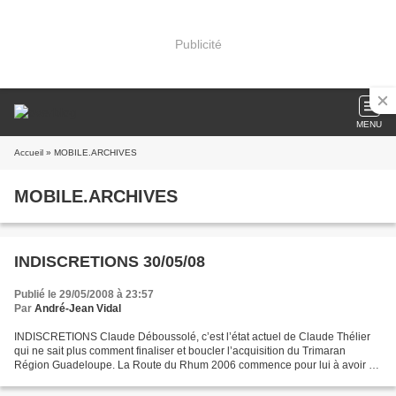
Publicité
MENU
Accueil
» MOBILE.ARCHIVES
MOBILE.ARCHIVES
INDISCRETIONS 30/05/08
Publié le 29/05/2008 à 23:57
Par
André-Jean Vidal
INDISCRETIONS Claude Déboussolé, c’est l’état actuel de Claude Thélier
qui ne sait plus comment finaliser et boucler l’acquisition du Trimaran
Région Guadeloupe. La Route du Rhum 2006 commence pour lui à avoir un
goût amer... La Région et son président,...