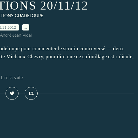
IONS 20/11/12
ETIONS GUADELOUPE
3.11.2012
…
 André-Jean Vidal
deloupe pour commenter le scrutin controversé — deux
e Michaux-Chevry, pour dire que ce cafouillage est ridicule,
Lire la suite