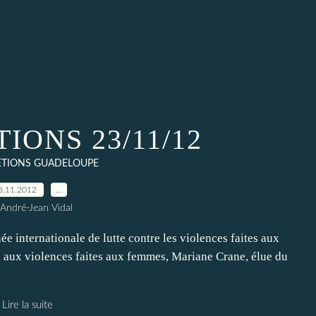
IONS 23/11/12
ETIONS GUADELOUPE
3.11.2012
…
 André-Jean Vidal
internationale de lutte contre les violences faites aux
on aux violences faites aux femmes, Mariane Crane, élue du
Lire la suite