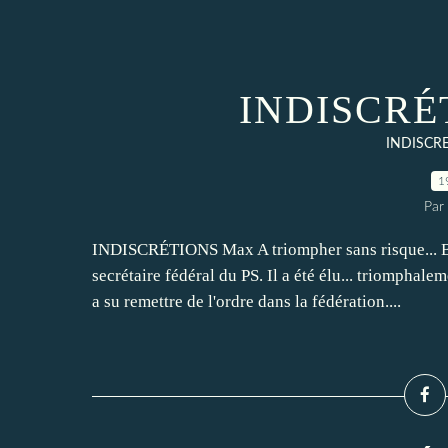
INDISCRÉT
INDISCR
1
Par
INDISCRÉTIONS Max A triompher sans risque... Bre
secrétaire fédéral du PS. Il a été élu... triomphal
a su remettre de l'ordre dans la fédération....