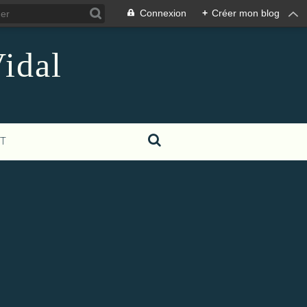
Connexion
+
Créer mon blog
idal
T