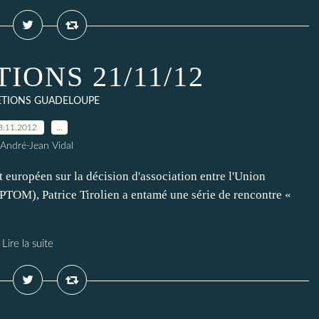
IONS 21/11/12
ETIONS GUADELOUPE
3.11.2012
…
 André-Jean Vidal
uropéen sur la décision d'association entre l'Union
(PTOM), Patrice Tirolien a entamé une série de rencontre «
Lire la suite