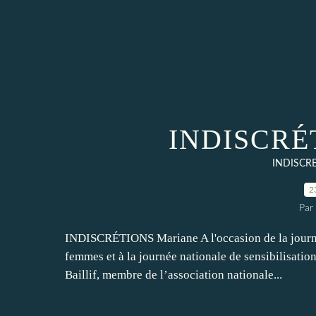
INDISCRÉT
INDISCR
2
Par
INDISCRÉTIONS Mariane A l'occasion de la journée 
femmes et à la journée nationale de sensibilisati
Baillif, membre de l’association nationale...