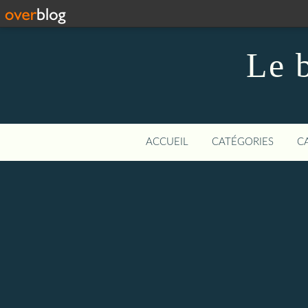
Le 
ACCUEIL
CATÉGORIES
C