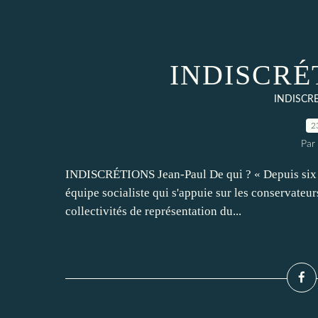
INDISCRÉT
INDISCR
2
Par
INDISCRÉTIONS Jean-Paul De qui ? « Depuis six m
équipe socialiste qui s'appuie sur les conservateurs
collectivités de représentation du...