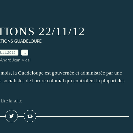
IONS 22/11/12
ETIONS GUADELOUPE
3.11.2012
…
 André-Jean Vidal
ois, la Guadeloupe est gouvernée et administrée par une
 socialistes de l'ordre colonial qui contrôlent la plupart des
Lire la suite