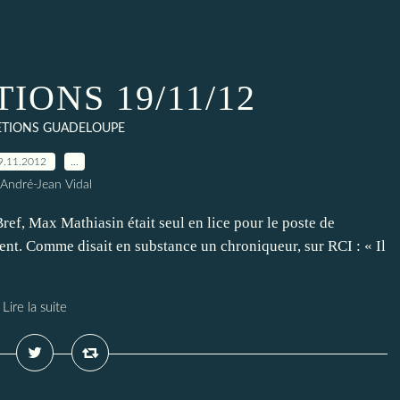
IONS 19/11/12
ETIONS GUADELOUPE
9.11.2012
…
 André-Jean Vidal
f, Max Mathiasin était seul en lice pour le poste de
ement. Comme disait en substance un chroniqueur, sur RCI : « Il
Lire la suite