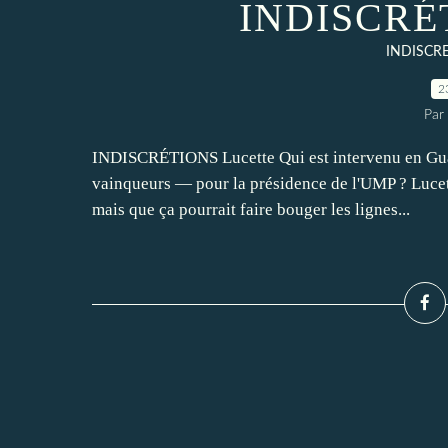
INDISCRÉT
INDISCR
2
Par
INDISCRÉTIONS Lucette Qui est intervenu en Gua
vainqueurs — pour la présidence de l'UMP ? Lucett
mais que ça pourrait faire bouger les lignes...