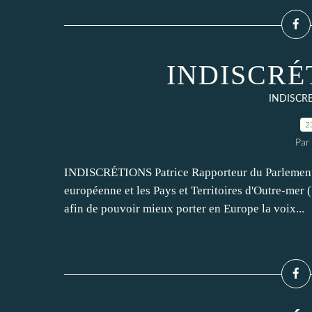
INDISCRÉT
INDISCR
2
Par
INDISCRÉTIONS Patrice Rapporteur du Parlement e
européenne et les Pays et Territoires d'Outre-mer 
afin de pouvoir mieux porter en Europe la voix...