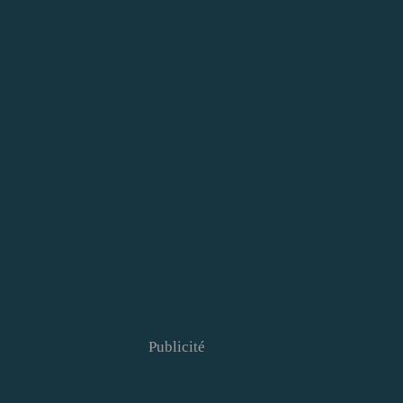
Publicité