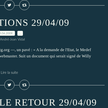
IONS 29/04/09
9.04.2009
…
 André-Jean Vidal
org —, un pavé : « A la demande de l'Etat, le Medef
 webmaster. Suit un document qui serait signé de Willy
Lire la suite
LE RETOUR 29/04/09