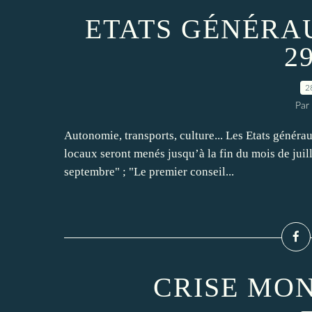
ETATS GÉNÉRA
29
2
Par
Autonomie, transports, culture... Les Etats génér
locaux seront menés jusqu’à la fin du mois de juille
septembre" ; "Le premier conseil...
CRISE MON