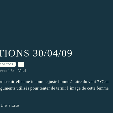
IONS 30/04/09
0.04.2009
…
 André-Jean Vidal
rait-elle une inconnue juste bonne à faire du vent ? C'est
arguments utilisés pour tenter de ternir l’image de cette femme
Lire la suite