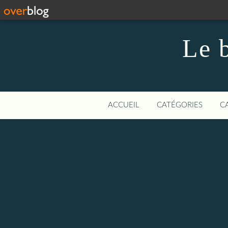
Le 
ACCUEIL
CATÉGORIES
C