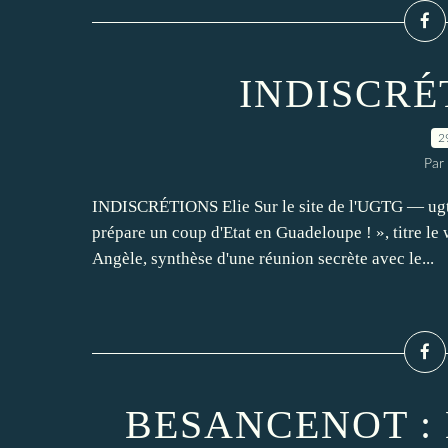
INDISCRÉT
2
Par
INDISCRÉTIONS Elie Sur le site de l'UGTG — ugtg.
prépare un coup d'Etat en Guadeloupe ! », titre le
Angèle, synthèse d'une réunion secrète avec le...
BESANCENOT : 