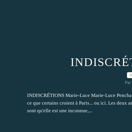
INDISCRÉT
3
Par
INDISCRÉTIONS Marie-Luce Marie-Luce Penchard se
ce que certains croient à Paris... ou ici. Les deux 
sont qu'elle est une inconnue,...