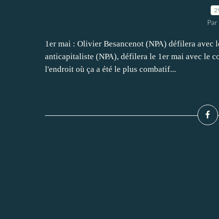
2
Par
1er mai : Olivier Besancenot (NPA) défilera avec 
anticapitaliste (NPA), défilera le 1er mai avec le 
l'endroit où ça a été le plus combatif...