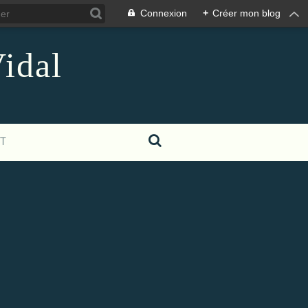
Connexion
+
Créer mon blog
idal
T