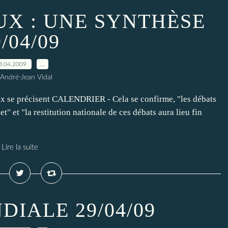
UX : UNE SYNTHÈSE
/04/09
8.04.2009
…
 André-Jean Vidal
aux se précisent CALENDRIER - Cela se confirme, "les débats
t" et "la restitution nationale de ces débats aura lieu fin
Lire la suite
DIALE 29/04/09