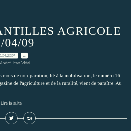
ANTILLES AGRICOLE
/04/09
0.04.2009
…
 André-Jean Vidal
s mois de non-parution, lié à la mobilisation, le numéro 16
zine de l'agriculture et de la ruralité, vient de paraître. Au
Lire la suite