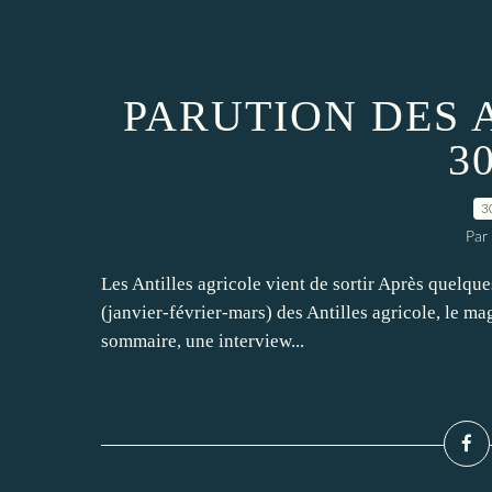
PARUTION DES 
30
3
Par
Les Antilles agricole vient de sortir Après quelque
(janvier-février-mars) des Antilles agricole, le maga
sommaire, une interview...