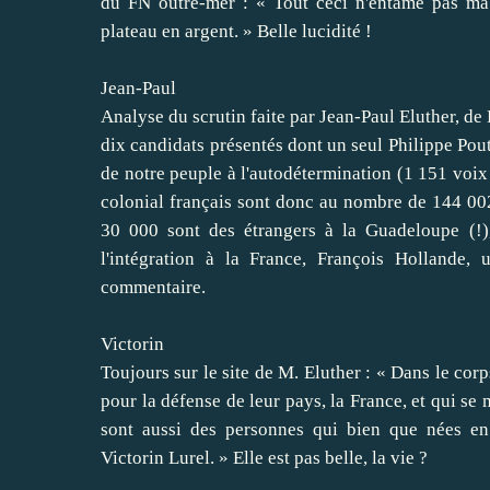
du FN outre-mer : « Tout ceci n'entame pas ma 
plateau en argent. » Belle lucidité !
Jean-Paul
Analyse du scrutin faite par Jean-Paul Eluther, de
dix candidats présentés dont un seul Philippe Pou
de notre peuple à l'autodétermination (1 151 voix
colonial français sont donc au nombre de 144 002.
30 000 sont des étrangers à la Guadeloupe (!)
l'intégration à la France, François Hollande,
commentaire.
Victorin
Toujours sur le site de M. Eluther : « Dans le co
pour la défense de leur pays, la France, et qui 
sont aussi des personnes qui bien que nées e
Victorin Lurel. » Elle est pas belle, la vie ?