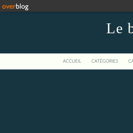
Le 
ACCUEIL
CATÉGORIES
C