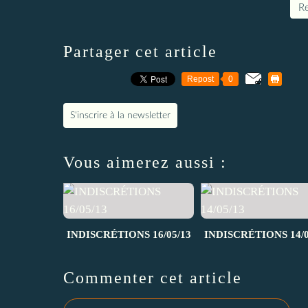
Re
Partager cet article
Repost
0
S'inscrire à la newsletter
Vous aimerez aussi :
INDISCRÉTIONS 16/05/13
INDISCRÉTIONS 14/0
Commenter cet article