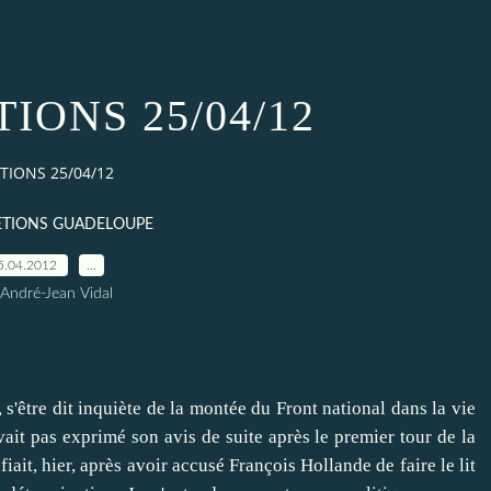
IONS 25/04/12
TIONS 25/04/12
ETIONS GUADELOUPE
5.04.2012
…
 André-Jean Vidal
 s'être dit inquiète de la montée du Front national dans la vie
ait pas exprimé son avis de suite après le premier tour de la
fiait, hier, après avoir accusé François Hollande de faire le lit