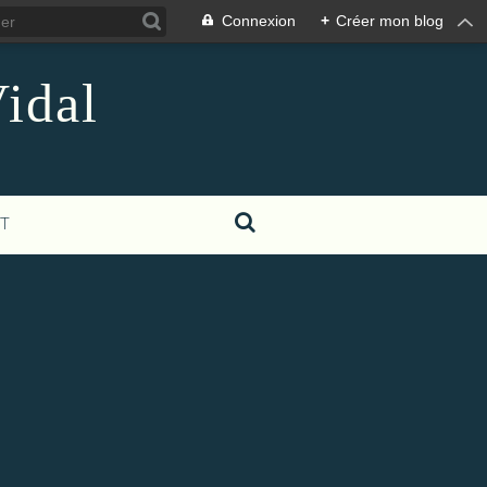
Connexion
+
Créer mon blog
idal
T