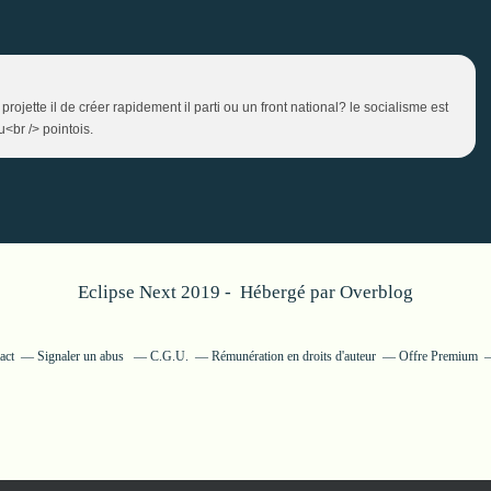
rojette il de créer rapidement il parti ou un front national? le socialisme est
u<br /> pointois.
Eclipse Next 2019 - Hébergé par
Overblog
act
Signaler un abus
C.G.U.
Rémunération en droits d'auteur
Offre Premium