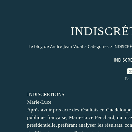
INDISCRÉT
Le blog de André-Jean Vidal
>
Categories
>
INDISCRÉ
INDISCR
2
Par
INDISCRÉTIONS
Marie-Luce
Après avoir pris acte des résultats en Guadeloupe,
publique française, Marie-Luce Penchard, qui n'av
présidentielle, préférant analyser les résultats, con