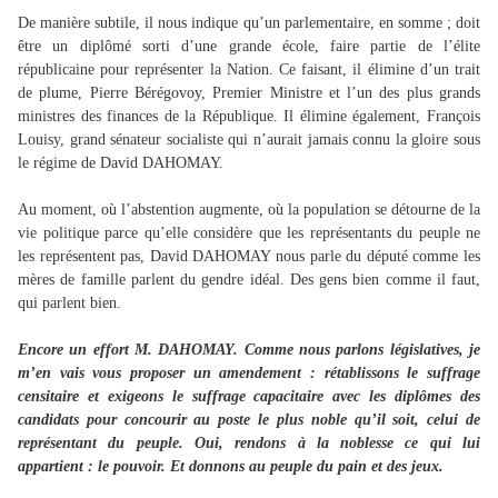
De manière subtile, il nous indique qu’un parlementaire, en somme ; doit
être un diplômé sorti d’une grande école, faire partie de l’élite
républicaine pour représenter la Nation. Ce faisant, il élimine d’un trait
de plume, Pierre Bérégovoy, Premier Ministre et l’un des plus grands
ministres des finances de la République. Il élimine également, François
Louisy, grand sénateur socialiste qui n’aurait jamais connu la gloire sous
le régime de David DAHOMAY.
Au moment, où l’abstention augmente, où la population se détourne de la
vie politique parce qu’elle considère que les représentants du peuple ne
les représentent pas, David DAHOMAY nous parle du député comme les
mères de famille parlent du gendre idéal. Des gens bien comme il faut,
qui parlent bien.
Encore un effort M. DAHOMAY. Comme nous parlons législatives, je
m’en vais vous proposer un amendement : rétablissons le suffrage
censitaire et exigeons le suffrage capacitaire avec les diplômes des
candidats pour concourir au poste le plus noble qu’il soit, celui de
représentant du peuple. Oui, rendons à la noblesse ce qui lui
appartient : le pouvoir. Et donnons au peuple du pain et des jeux.