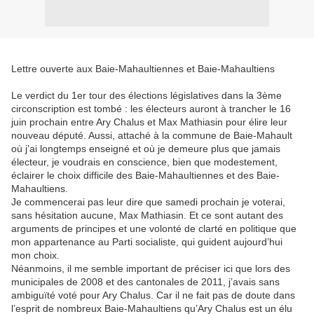
Lettre ouverte aux Baie-Mahaultiennes et Baie-Mahaultiens
Le verdict du 1er tour des élections législatives dans la 3ème
circonscription est tombé : les électeurs auront à trancher le 16
juin prochain entre Ary Chalus et Max Mathiasin pour élire leur
nouveau député. Aussi, attaché à la commune de Baie-Mahault
où j’ai longtemps enseigné et où je demeure plus que jamais
électeur, je voudrais en conscience, bien que modestement,
éclairer le choix difficile des Baie-Mahaultiennes et des Baie-
Mahaultiens.
Je commencerai pas leur dire que samedi prochain je voterai,
sans hésitation aucune, Max Mathiasin. Et ce sont autant des
arguments de principes et une volonté de clarté en politique que
mon appartenance au Parti socialiste, qui guident aujourd’hui
mon choix.
Néanmoins, il me semble important de préciser ici que lors des
municipales de 2008 et des cantonales de 2011, j’avais sans
ambiguïté voté pour Ary Chalus. Car il ne fait pas de doute dans
l’esprit de nombreux Baie-Mahaultiens qu’Ary Chalus est un élu