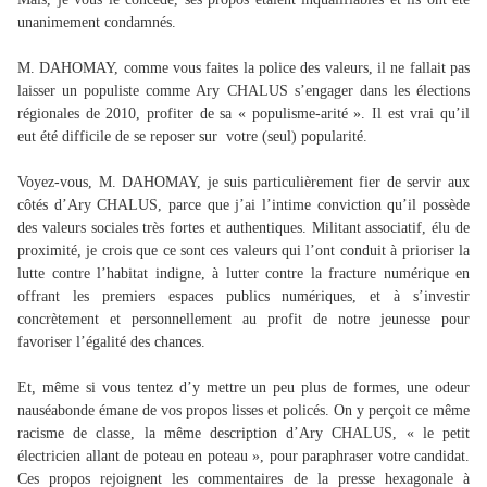
unanimement condamnés.
M. DAHOMAY, comme vous faites la police des valeurs, il ne fallait pas
laisser un populiste comme Ary CHALUS s’engager dans les élections
régionales de 2010, profiter de sa « populisme-arité ». Il est vrai qu’il
eut été difficile de se reposer sur
votre (seul) popularité.
Voyez-vous, M. DAHOMAY, je suis particulièrement fier de servir aux
côtés d’Ary CHALUS, parce que j’ai l’intime conviction qu’il possède
des valeurs sociales très fortes et authentiques. Militant associatif, élu de
proximité, je crois que ce sont ces valeurs qui l’ont conduit à prioriser la
lutte contre l’habitat indigne, à lutter contre la fracture numérique en
offrant les premiers espaces publics numériques, et à s’investir
concrètement et personnellement au profit de notre jeunesse pour
favoriser l’égalité des chances.
Et, même si vous tentez d’y mettre un peu plus de formes, une odeur
nauséabonde émane de vos propos lisses et policés. On y perçoit ce même
racisme de classe, la même description d’Ary CHALUS, « le petit
électricien allant de poteau en poteau », pour paraphraser votre candidat.
Ces propos rejoignent les commentaires de la presse hexagonale à