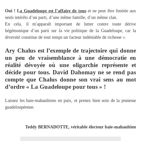
Oui ! L
a Guadeloupe est l’affaire de tous
et ne peut être limitée aux
seuls intérêts d’un parti, d’une même famille, d’un même clan.
En cela, il m'apparaît important de lutter contre toute dérive
hégémonique d’un parti sur la vie politique de la Guadeloupe, car la
diversité constitue de tout temps un facteur indéniable de richesse ».
Ary Chalus est l’exemple de trajectoire qui donne
un peu de vraisemblance à une démocratie en
réalité dévoyée où une oligarchie représente et
décide pour tous. David Dahomay ne se rend pas
compte que Chalus donne son vrai sens au mot
d’ordre « La Guadeloupe pour tous » !
Laissez les baie-mahaultiens en paix, et prenez bien soin de la jeunesse
guadeloupéenne.
Teddy BERNADOTTE, véritable électeur baie-mahaultien