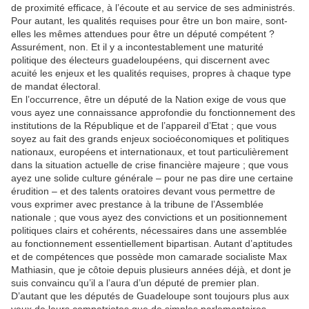
de proximité efficace, à l’écoute et au service de ses administrés.
Pour autant, les qualités requises pour être un bon maire, sont-
elles les mêmes attendues pour être un député compétent ?
Assurément, non. Et il y a incontestablement une maturité
politique des électeurs guadeloupéens, qui discernent avec
acuité les enjeux et les qualités requises, propres à chaque type
de mandat électoral.
En l’occurrence, être un député de la Nation exige de vous que
vous ayez une connaissance approfondie du fonctionnement des
institutions de la République et de l’appareil d’Etat ; que vous
soyez au fait des grands enjeux socioéconomiques et politiques
nationaux, européens et internationaux, et tout particulièrement
dans la situation actuelle de crise financière majeure ; que vous
ayez une solide culture générale – pour ne pas dire une certaine
érudition – et des talents oratoires devant vous permettre de
vous exprimer avec prestance à la tribune de l’Assemblée
nationale ; que vous ayez des convictions et un positionnement
politiques clairs et cohérents, nécessaires dans une assemblée
au fonctionnement essentiellement bipartisan. Autant d’aptitudes
et de compétences que possède mon camarade socialiste Max
Mathiasin, que je côtoie depuis plusieurs années déjà, et dont je
suis convaincu qu’il a l’aura d’un député de premier plan.
D’autant que les députés de Guadeloupe sont toujours plus aux