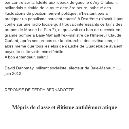
par contre sur la fidélité aux idéaux de gauche d’Ary Chalus, «
hollandais » timide de la toute dernière heure, habitué des
fluctuations de positionnement politique, n’hésitant pas à
pratiquer un populisme souvent poussé à l’extrême (n’avait-il pas
confié sur une radio locale qu’il trouvait intéressants certains des
propos de Marine Le Pen ?), et qui avait cru bon de recevoir en
grande pompe à Baie-Mahault l’ex-ministre de l’Intérieur Claude
Guéant, après ses propos sur la hiérarchie des civilisations, et
alors même que tous les élus de gauche de Guadeloupe avaient
boycotté cette visite ministérielle.
A bon entendeur, salut !
David Dahomay, militant socialiste, électeur de Baie-Mahault. 11
juin 2012.
RÉPONSE DE TEDDY BERNADOTTE
Mépris de classe et élitisme antidémocratique