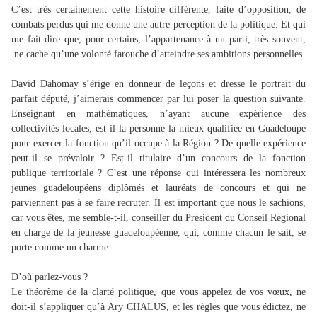
C’est très certainement cette histoire différente, faite d’opposition, de
combats perdus qui me donne une autre perception de la politique. Et qui
me fait dire que, pour certains, l’appartenance à un parti, très souvent,
ne cache qu’une volonté farouche d’atteindre ses ambitions personnelles.
David Dahomay s’érige en donneur de leçons et dresse le portrait du
parfait député, j’aimerais commencer par lui poser la question suivante.
Enseignant en mathématiques, n’ayant aucune expérience des
collectivités locales, est-il la personne la mieux qualifiée en Guadeloupe
pour exercer la fonction qu’il occupe à la Région ? De quelle expérience
peut-il se prévaloir ? Est-il titulaire d’un concours de la fonction
publique territoriale ? C’est une réponse qui intéressera les nombreux
jeunes guadeloupéens diplômés et lauréats de concours et qui ne
parviennent pas à se faire recruter. Il est important que nous le sachions,
car vous êtes, me semble-t-il, conseiller du Président du Conseil Régional
en charge de la jeunesse guadeloupéenne, qui, comme chacun le sait, se
porte comme un charme.
D’où parlez-vous ?
Le théorème de la clarté politique, que vous appelez de vos vœux, ne
doit-il s’appliquer qu’à Ary CHALUS, et les règles que vous édictez, ne