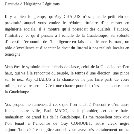
l’arrivée d’Hégésippe Légitimus.
Il y a bien longtemps, qu’Ary CHALUS n’est plus le petit élu de
proximité auquel vous voulez le réduire, titulaire d’un master en
ingénierie sociale, il a montré qu’il possédait des qualités, l’audace,
l’initiative, et qu’il pensait à l’échelle de la Guadeloupe. Sa volonté
d’investir l’économie de l’intelligence en faisant du Morne Bernard, un
pôle d’excellence et d’adapter le droit du littoral à nos réalités locales en
témoigne.
Vous êtes le symbole de ce mépris de classe, celui de la Guadeloupe d’en
haut, qui va à la rencontre du peuple, le temps d’une élection, une pince
sur le nez. Ary CHALUS a la chance de ne pas faire parti de votre
milieu, de votre cercle. C’est une chance pour lui, c’est une chance pour
la Guadeloupe.
Vos propos me ramènent à ceux que l’on tenait à l’encontre d’un autre
fils de notre ville, Paul MADO, petit plombier, cet autre baie-
mahaultien, ce grand fils de la Guadeloupe. Ils me rappellent ceux que
l’on tenait à l’encontre de Guy CONQUET, autre vieux nègre
aujourd’hui vénéré et grâce auquel vous avez très certainement un ka