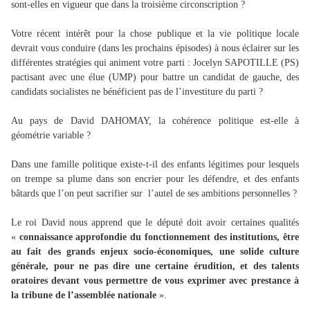
sont-elles en vigueur que dans la troisième circonscription ?
Votre récent intérêt pour la chose publique et la vie politique locale
devrait vous conduire (dans les prochains épisodes) à nous éclairer sur les
différentes stratégies qui animent votre parti : Jocelyn SAPOTILLE (PS)
pactisant avec une élue (UMP) pour battre un candidat de gauche, des
candidats socialistes ne bénéficient pas de l’investiture du parti ?
Au pays de David DAHOMAY, la cohérence politique est-elle à
géométrie variable ?
Dans une famille politique existe-t-il des enfants légitimes pour lesquels
on trempe sa plume dans son encrier pour les défendre, et des enfants
bâtards que l’on peut sacrifier sur
l’autel de ses ambitions personnelles ?
Le roi David nous apprend que le député doit avoir certaines qualités
«
connaissance approfondie du fonctionnement des institutions, être
au fait des grands enjeux socio-économiques, une solide culture
générale, pour ne pas dire une certaine érudition, et des talents
oratoires devant vous permettre de vous exprimer avec prestance à
la tribune de l’assemblée nationale
».