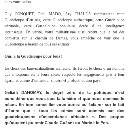
dans votre salon.
Guy CONQUET, Paul MADO, Ary CHALUS représentent cette
Guadeloupe d’en bas, cette Guadeloupe authentique, cette Guadeloupe
véritable, cette Guadeloupe populaire dotée d’une intelligence
intrinsèque. En vérité, votre militantisme aussi récent que la foi des
convertis sur le chemin de Damas, vous empêche de voir que la
Guadeloupe a besoin de tous ses enfants.
Oui, à la Guadeloupe pour tous !
Le choix des baie-mahaultiens est facile. Ils feront le choix d’un homme
qui a toujours été à leurs côtés, respecté les engagements pris à leur
égard, et animé d’un amour sincère et profond de son pays.
DAHOMAY, le degré zéro de la politique c’est
Goliath
considérer que vous êtes la lumière et que nous sommes le
néant. En bon conseiller vous auriez pu éclairer sur le fait
d’écrire que « tous les crimes sont commis par des
guadeloupéens d’ascendance africaine ». Des propos
qu’auraient pu tenir Claude Guéant où Marine le Pen.