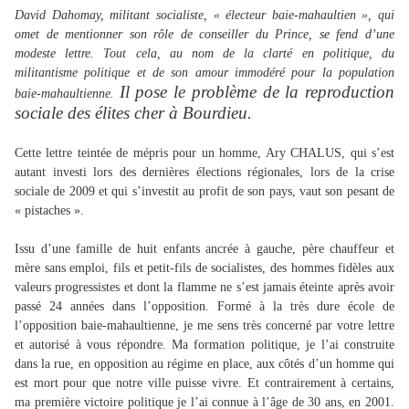
David Dahomay, militant socialiste, « électeur baie-mahaultien », qui
omet de mentionner son rôle de conseiller du Prince, se fend d’une
modeste lettre. Tout cela, au nom de la clarté en politique, du
militantisme politique et de son amour immodéré pour la population
Il pose le problème de la reproduction
baie-mahaultienne.
sociale des élites cher à Bourdieu.
Cette lettre teintée de mépris pour un homme, Ary CHALUS, qui s’est
autant investi lors des dernières élections régionales, lors de la crise
sociale de 2009 et qui s’investit au profit de son pays, vaut son pesant de
« pistaches ».
Issu d’une famille de huit enfants ancrée à gauche, père chauffeur et
mère sans emploi, fils et petit-fils de socialistes, des hommes fidèles aux
valeurs progressistes et dont la flamme ne s’est jamais éteinte après avoir
passé 24 années dans l’opposition. Formé à la très dure école de
l’opposition baie-mahaultienne, je me sens très concerné par votre lettre
et autorisé à vous répondre. Ma formation politique, je l’ai construite
dans la rue, en opposition au régime en place, aux côtés d’un homme qui
est mort pour que notre ville puisse vivre. Et contrairement à certains,
ma première victoire politique je l’ai connue à l’âge de 30 ans, en 2001.