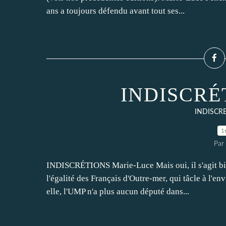
ans a toujours défendu avant tout ses...
INDISCRÉT
INDISCR
1
Par
INDISCRÉTIONS Marie-Luce Mais oui, il s'agit bie
l'égalité des Français d'Outre-mer, qui tâcle à l'e
elle, l'UMP n'a plus aucun député dans...