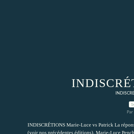
INDISCRÉT
INDISCR
1
Par
INDISCRÉTIONS Marie-Luce vs Patrick La réponse d
(voir nos précédentes éditions). Marie-Luce Pench