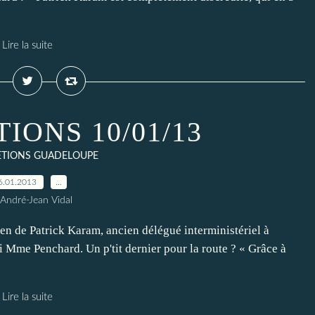
Lire la suite
IONS 10/01/13
ETIONS GUADELOUPE
6.01.2013
…
 André-Jean Vidal
n de Patrick Karam, ancien délégué interministériel à
nvi Mme Penchard. Un p'tit dernier pour la route ? « Grâce à
Lire la suite