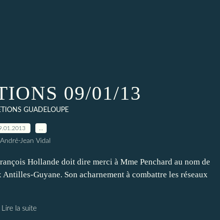
IONS 09/01/13
ETIONS GUADELOUPE
9.01.2013
…
 André-Jean Vidal
rançois Hollande doit dire merci à Mme Penchard au nom de
aux Antilles-Guyane. Son acharnement à combattre les réseaux
Lire la suite