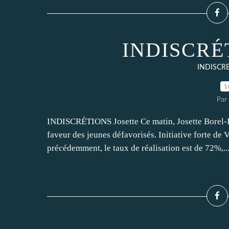
INDISCRÉT
INDISCR
1
Par
INDISCRÉTIONS Josette Ce matin, Josette Borel-L
faveur des jeunes défavorisés. Initiative forte de 
précédemment, le taux de réalisation est de 72%,..