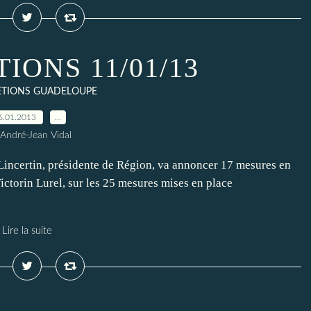
IONS 11/01/13
ETIONS GUADELOUPE
6.01.2013
…
 André-Jean Vidal
incertin, présidente de Région, va annoncer 17 mesures en
Victorin Lurel, sur les 25 mesures mises en place
.
Lire la suite