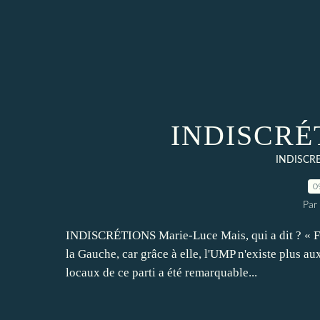
INDISCRÉT
INDISCR
0
Par
INDISCRÉTIONS Marie-Luce Mais, qui a dit ? « F
la Gauche, car grâce à elle, l'UMP n'existe plus 
locaux de ce parti a été remarquable...