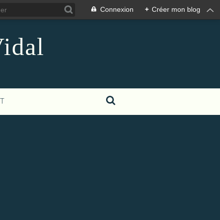
Connexion
+
Créer mon blog
idal
T