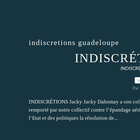
indiscretions guadeloupe
INDISCRÉT
INDISCR
1
Par
INDISCRÉTIONS Jacky Jacky Dahomay a son collect
remporté par notre collectif contre l’épandage aér
l’Etat et des politiques la résolution de...