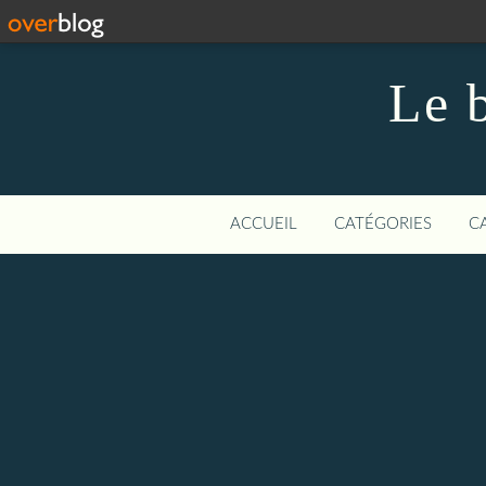
Le 
ACCUEIL
CATÉGORIES
C