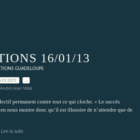
IONS 16/01/13
ETIONS GUADELOUPE
6.01.2013
…
 André-Jean Vidal
if permanent contre tout ce qui cloche. « Le succès
ien nous montre donc qu’il est illusoire de n’attendre que de
Lire la suite