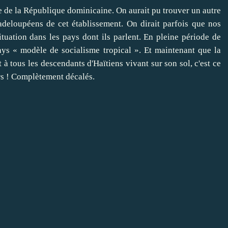
e de la République dominicaine. On aurait pu trouver un autre
eloupéens de cet établissement. On dirait parfois que nos
tuation dans les pays dont ils parlent. En pleine période de
ays « modèle de socialisme tropical ». Et maintenant que la
 à tous les descendants d'Haïtiens vivant sur son sol, c'est ce
urs ! Complètement décalés.