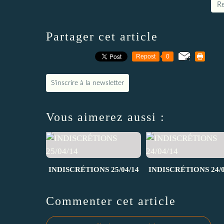
Re
Partager cet article
Repost
0
S'inscrire à la newsletter
Vous aimerez aussi :
INDISCRÉTIONS 25/04/14
INDISCRÉTIONS 24/0
Commenter cet article