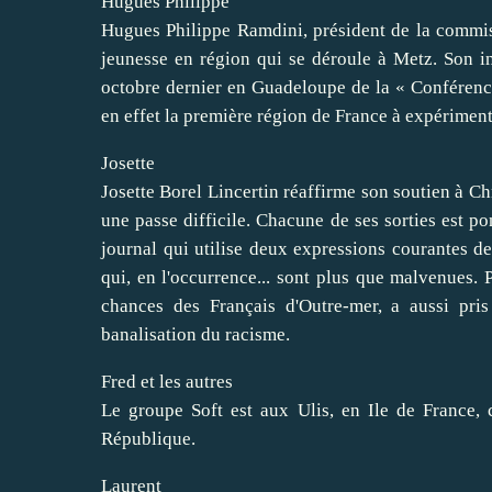
Hugues Philippe
Hugues Philippe Ramdini, président de la commis
jeunesse en région qui se déroule à Metz. Son int
octobre dernier en Guadeloupe de la « Conférenc
en effet la première région de France à expériment
Josette
Josette Borel Lincertin réaffirme son soutien à C
une passe difficile. Chacune de ses sorties est po
journal qui utilise deux expressions courantes de
qui, en l'occurrence... sont plus que malvenues. P
chances des Français d'Outre-mer, a aussi pri
banalisation du racisme.
Fred et les autres
Le groupe Soft est aux Ulis, en Ile de France,
République.
Laurent