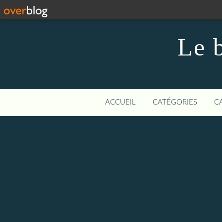
Le 
ACCUEIL
CATÉGORIES
C