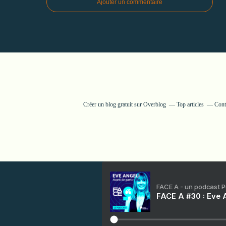
Ajouter un commentaire
Créer un blog gratuit sur Overblog
Top articles
Cont
FACE A - un podcast 
FACE A #30 : Eve A