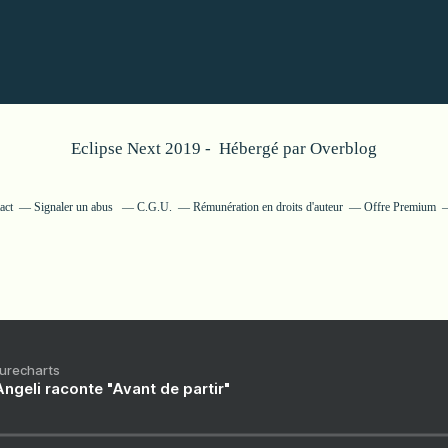
Eclipse Next 2019 - Hébergé par
Overblog
act
Signaler un abus
C.G.U.
Rémunération en droits d'auteur
Offre Premium
Purecharts
ngeli raconte "Avant de partir"