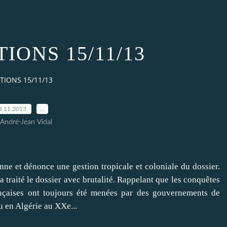
IONS 15/11/13
TIONS 15/11/13
8.11.2013
…
 André-Jean Vidal
ne et dénonce une gestion tropicale et coloniale du dossier.
traité le dossier avec brutalité. Rappelant que les conquêtes
rançaises ont toujours été menées par des gouvernements de
u en Algérie au XXe...