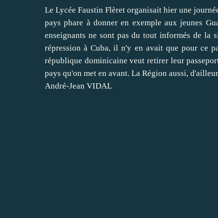
Le Lycée Faustin Flèret organisait hier une journé
pays phare à donner en exemple aux jeunes Guad
enseignants ne sont pas du tout informés de la si
répression à Cuba, il n'y en avait que pour ce p
république dominicaine veut retirer leur passeport
pays qu'on met en avant. La Région aussi, d'aille
André-Jean VIDAL