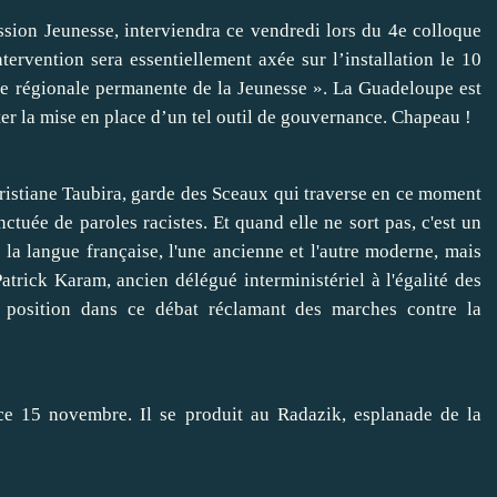
sion Jeunesse, interviendra ce vendredi lors du 4e colloque
ervention sera essentiellement axée sur l’installation le 10
e régionale permanente de la Jeunesse ». La Guadeloupe est
er la mise en place d’un tel outil de gouvernance. Chapeau !
hristiane Taubira, garde des Sceaux qui traverse en ce moment
nctuée de paroles racistes. Et quand elle ne sort pas, c'est un
 la langue française, l'une ancienne et l'autre moderne, mais
atrick Karam, ancien délégué interministériel à l'égalité des
s position dans ce débat réclamant des marches contre la
 ce 15 novembre. Il se produit au Radazik, esplanade de la