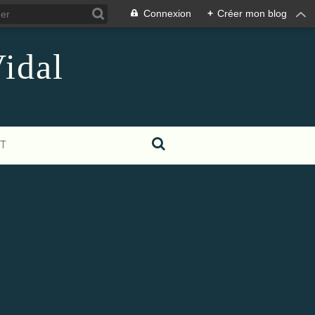
Connexion
+
Créer mon blog
idal
T