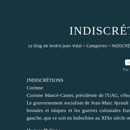
INDISCRÉT
Le blog de André-Jean Vidal
>
Categories
>
INDISCRÉ
1
Par
INDISCRÉTIONS
Corinne
Corinne Mancé-Caster, présidente de l'UAG, s'éton
Le gouvernement socialiste de Jean-Marc Ayrault a 
brutales et iniques et les guerres coloniales f
gauche, que ce soit en Indochine au XIXe siècle o