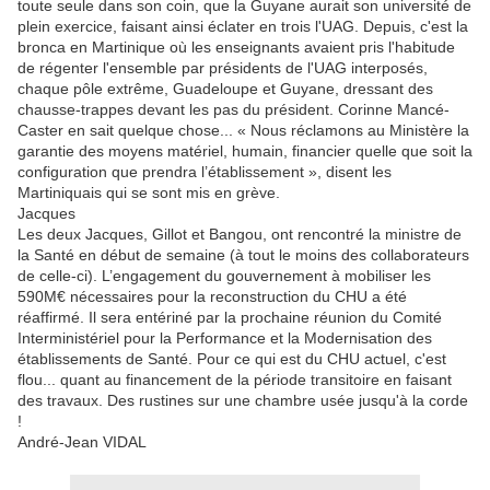
toute seule dans son coin, que la Guyane aurait son université de
plein exercice, faisant ainsi éclater en trois l'UAG. Depuis, c'est la
bronca en Martinique où les enseignants avaient pris l'habitude
de régenter l'ensemble par présidents de l'UAG interposés,
chaque pôle extrême, Guadeloupe et Guyane, dressant des
chausse-trappes devant les pas du président. Corinne Mancé-
Caster en sait quelque chose... « Nous réclamons au Ministère la
garantie des moyens matériel, humain, financier quelle que soit la
configuration que prendra l’établissement », disent les
Martiniquais qui se sont mis en grève.
Jacques
Les deux Jacques, Gillot et Bangou, ont rencontré la ministre de
la Santé en début de semaine (à tout le moins des collaborateurs
de celle-ci). L’engagement du gouvernement à mobiliser les
590M€ nécessaires pour la reconstruction du CHU a été
réaffirmé. Il sera entériné par la prochaine réunion du Comité
Interministériel pour la Performance et la Modernisation des
établissements de Santé. Pour ce qui est du CHU actuel, c'est
flou... quant au financement de la période transitoire en faisant
des travaux. Des rustines sur une chambre usée jusqu'à la corde
!
André-Jean VIDAL