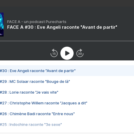
FACE A - un podcast Purecharts
FACE A #30 : Eve Angeli raconte "Avant de partir"
#30 : Eve Angeli raconte "Avant de partir"
#29 : MC Solaar raconte "Bouge de là"
28 : Lorie raconte "Je vais vite"
#27 : Christophe Willem raconte "Jacques a dit"
#26 : Chimène Badi raconte "Entre nous"
#25 : Indochine raconte "3e sexe"