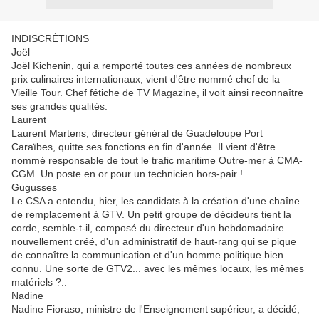
INDISCRÉTIONS
Joël
Joël Kichenin, qui a remporté toutes ces années de nombreux
prix culinaires internationaux, vient d'être nommé chef de la
Vieille Tour. Chef fétiche de TV Magazine, il voit ainsi reconnaître
ses grandes qualités.
Laurent
Laurent Martens, directeur général de Guadeloupe Port
Caraïbes, quitte ses fonctions en fin d'année. Il vient d'être
nommé responsable de tout le trafic maritime Outre-mer à CMA-
CGM. Un poste en or pour un technicien hors-pair !
Gugusses
Le CSA a entendu, hier, les candidats à la création d'une chaîne
de remplacement à GTV. Un petit groupe de décideurs tient la
corde, semble-t-il, composé du directeur d'un hebdomadaire
nouvellement créé, d'un administratif de haut-rang qui se pique
de connaître la communication et d'un homme politique bien
connu. Une sorte de GTV2... avec les mêmes locaux, les mêmes
matériels ?..
Nadine
Nadine Fioraso, ministre de l'Enseignement supérieur, a décidé,