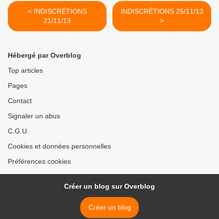
< INDISCRÉTIONS
INDISCRÉTIONS 25/11/13
21/11/13
>
Hébergé par Overblog
Top articles
Pages
Contact
Signaler un abus
C.G.U.
Cookies et données personnelles
Préférences cookies
Créer un blog sur Overblog
Créer un blog