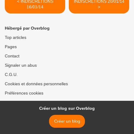
< INDISCRÉTIONS
INDISCRÉTIONS 20/01/14
16/01/14
>
Hébergé par Overblog
Top articles
Pages
Contact
Signaler un abus
C.G.U.
Cookies et données personnelles
Préférences cookies
Créer un blog sur Overblog
Créer un blog