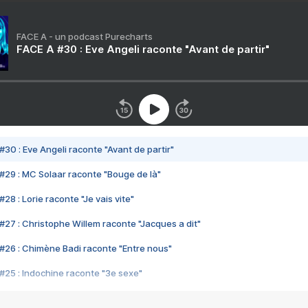
FACE A - un podcast Purecharts
FACE A #30 : Eve Angeli raconte "Avant de partir"
#30 : Eve Angeli raconte "Avant de partir"
#29 : MC Solaar raconte "Bouge de là"
28 : Lorie raconte "Je vais vite"
#27 : Christophe Willem raconte "Jacques a dit"
#26 : Chimène Badi raconte "Entre nous"
#25 : Indochine raconte "3e sexe"
#24 : Zaho raconte "C'est chelou"