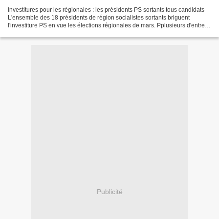
Investitures pour les régionales : les présidents PS sortants tous candidats
L'ensemble des 18 présidents de région socialistes sortants briguent
l'investiture PS en vue les élections régionales de mars. Pplusieurs d'entre
eux, notamment Ségolène Royal...
Publicité