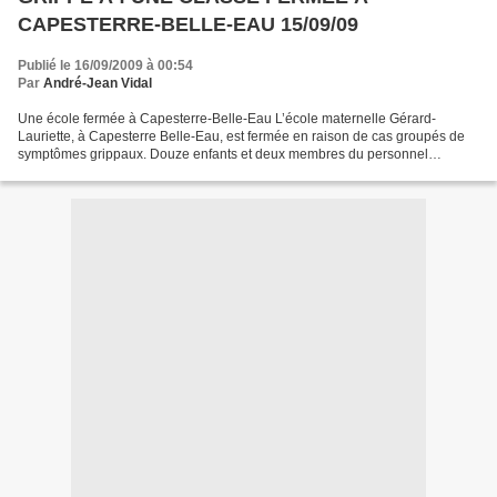
CAPESTERRE-BELLE-EAU 15/09/09
Publié le 16/09/2009 à 00:54
Par
André-Jean Vidal
Une école fermée à Capesterre-Belle-Eau L’école maternelle Gérard-
Lauriette, à Capesterre Belle-Eau, est fermée en raison de cas groupés de
symptômes grippaux. Douze enfants et deux membres du personnel
présentent des symptômes grippaux diagnostiqués...