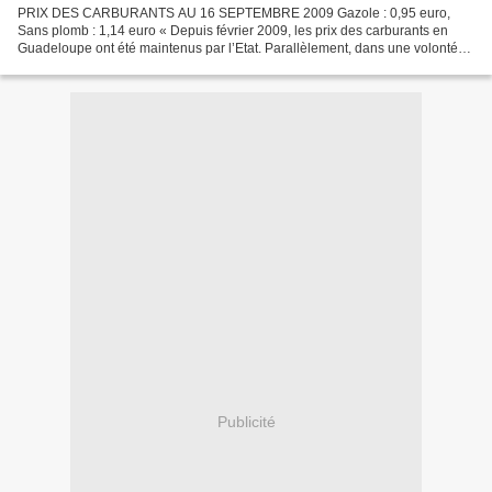
PRIX DES CARBURANTS AU 16 SEPTEMBRE 2009 Gazole : 0,95 euro,
Sans plomb : 1,14 euro « Depuis février 2009, les prix des carburants en
Guadeloupe ont été maintenus par l’Etat. Parallèlement, dans une volonté
de transparence, le Gouvernement a, d’une part,...
Publicité