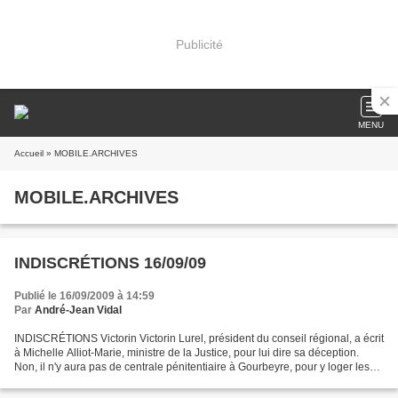
Publicité
MENU
Accueil
» MOBILE.ARCHIVES
MOBILE.ARCHIVES
INDISCRÉTIONS 16/09/09
Publié le 16/09/2009 à 14:59
Par
André-Jean Vidal
INDISCRÉTIONS Victorin Victorin Lurel, président du conseil régional, a écrit
à Michelle Alliot-Marie, ministre de la Justice, pour lui dire sa déception.
Non, il n'y aura pas de centrale pénitentiaire à Gourbeyre, pour y loger les
détenus de la maison...