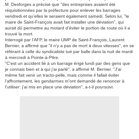
M. Desforges a précisé que "des entreprises avaient été
réquisitionnées par la préfecture pour enlever les barrages
vendredi et qu'elles le seraient également samedi. Selon lui, "le
maire de Saint-François avait fait installer une déviation", qui
aurait dû permettre au motard d'éviter le portion de route où il a
trouvé la mort.
Interrogé par l'AFP, le maire UMP de Saint-François, Laurent
Bernier, a affirmé que "il n'y a pas de mort à deux vitesses", en se
référant à celle du syndicaliste tué par balle dans la nuit de mardi
à mercredi à Pointe-à-Pitre.
"C'est un accident lié à un barrage érigé lundi par des gens que
je connais bien et à qui j'ai parlé", a affirmé M. Bernier. "J'ai
même fait venir un tracto-pelle, mais comme il fallait éviter
l'affrontement, les gendarmes m'ont demandé de renoncer à
l'utiliser: j'ai mis en place une déviation", a-t-il poursuivi.