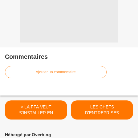
Commentaires
Ajouter un commentaire
< LA FFA VEUT
LES CHEFS
S'INSTALLER EN
D'ENTREPRISES
GUADELOUPE 22/02/09
INQUIETS 22/02/09 >
Hébergé par Overblog