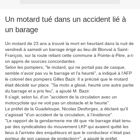
Un motard tué dans un accident lié à
un barage
Un motard de 23 ans a trouvé la mort en heurtant dans la nuit de
vendredi à samedi un barrage érigé au lieu-dit Blonval à Saint-
François, sur la route reliant cette commune à Pointe-à-Pitre, a-t-
on appris de sources concordantes.
Selon les pompiers, "le motard, qui ne portait pas de casque,
semble n'avoir pas vu le barrage et l'a heurté", a indiqué à l'AFP
le colonel des pompiers Gilles Bazir. Il a précisé que le motard
était décédé sur place. "Sa moto a glissé, heurté une autre partie
du barrage et a pris feu", a ajouté M. Bazir.
Il s'agit, selon lui, d'un "accident de la circulation avec un
motocycliste qui ne voit pas un obstacle et le heurte".
Le préfet de la Guadeloupe, Nicolas Desforges, a déclaré qu'il
s'agissait "d'un accident de la circulation, à l'évidence".
"Le rapport de la gendarmerie me dit que +le barrage était tenu
par des syndicalistes du mouvement LKP qui avaient quitté les
lieux à l'arrivée des enquêteurs et que le conducteur n'était pas
porteur de son casque de protection+", a ajouté le préfet.