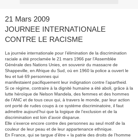
21 Mars 2009
JOURNEE INTERNATIONALE
CONTRE LE RACISME
La journée internationale pour l’élimination de la discrimination
raciale a été proclamée le 21 mars 1966 par l’Assemblée
Générale des Nations Unies, en souvenir du massacre de
Shappeville, en Afrique du Sud, où en 1960 la police a ouvert le
feu et tué 69 personnes qui
manifestaient pacifiquement leur indignation contre l’apartheid.
Si ce régime, contraire à la dignité humaine a été aboli, grâce à la
lutte héroïque de Nelson Mandela, des femmes et des hommes
de l’ANC et de tous ceux qui, à travers le monde, par leur action
ont porté de rudes coups à ce système discriminatoire, il faut
admettre aujourd’hui que la logique de l’exclusion et de la
discrimination est loin d’avoir disparue.
Elle s’exerce encore contre des personnes au seul motif de la
couleur de leur peau et de leur appartenance ethnique.
En France, qui se targue d’être « la patrie des droits de l’homme