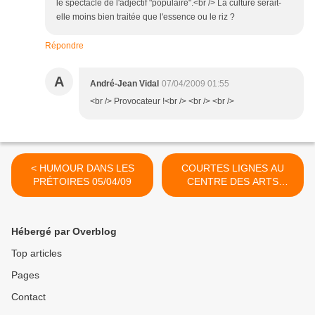
le spectacle de l'adjectif "populaire".<br /> La culture serait-
elle moins bien traitée que l'essence ou le riz ?
Répondre
A
André-Jean Vidal
07/04/2009 01:55
<br /> Provocateur !<br /> <br /> <br />
< HUMOUR DANS LES
COURTES LIGNES AU
PRÉTOIRES 05/04/09
CENTRE DES ARTS
05/04/09 >
Hébergé par Overblog
Top articles
Pages
Contact