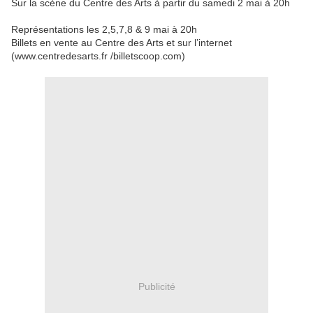
Sur la scène du Centre des Arts à partir du samedi 2 mai à 20h
Représentations les 2,5,7,8 & 9 mai à 20h
Billets en vente au Centre des Arts et sur l’internet
(www.centredesarts.fr /billetscoop.com)
Publicité