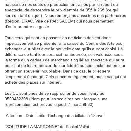
hausse de nos coûts de production entrainés par le report du
spectacle, de descendre le prix d'entrée de 35€ à 26€ (ce qui
sera un tarif unique). Nous remerçions aussi tous nos partenaires
(Région, DRAC, Ville de PAP, SACEM) qui nous permettent
d’entreprendre ce geste.
Tous ceux qui sont en possession de tickets doivent donc
impérativement se présenter à la caisse du Centre des Arts pour
échanger leur billet avec la nouvelle date qu'ils auront choisi. La
différence de tarif leur sera soit remboursée, soit valorisée sous
la forme d'un cadeau de merchandising lié au spectacle qui aura
pour but de les remercier de leur fidélité au spectacle tout en leur
offrant un souvenir inoubliable. Dans ce cas, le billet sera
simplement échangé. Cela concerne également tous ceux qui ont
acheté des places sur internet.
Les CE sont priés de se rapprocher de José Henry au
0590482308 (idem pour les scolaires pour lesquels une
représentation est prévue le jeudi 7 mai à 9h30)
Attention : Date limite d’échange des billets le 18 avril.
“SOLITUDE LA MARRONNE” de Paskal Vallot