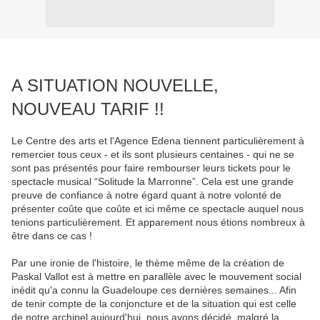
A SITUATION NOUVELLE,
NOUVEAU TARIF !!
Le Centre des arts et l'Agence Edena tiennent particulièrement à
remercier tous ceux - et ils sont plusieurs centaines - qui ne se
sont pas présentés pour faire rembourser leurs tickets pour le
spectacle musical “Solitude la Marronne”. Cela est une grande
preuve de confiance à notre égard quant à notre volonté de
présenter coûte que coûte et ici même ce spectacle auquel nous
tenions particulièrement. Et apparement nous étions nombreux à
être dans ce cas !
Par une ironie de l'histoire, le thème même de la création de
Paskal Vallot est à mettre en parallèle avec le mouvement social
inédit qu'a connu la Guadeloupe ces dernières semaines... Afin
de tenir compte de la conjoncture et de la situation qui est celle
de notre archipel aujourd'hui, nous avons décidé, malgré la