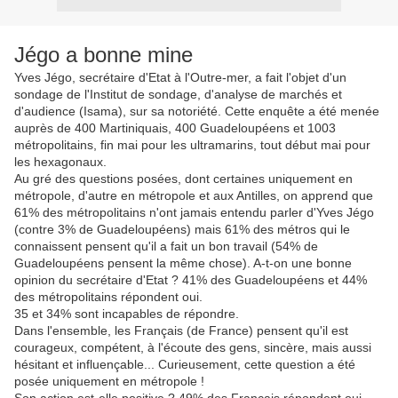
Jégo a bonne mine
Yves Jégo, secrétaire d'Etat à l'Outre-mer, a fait l'objet d'un
sondage de l'Institut de sondage, d'analyse de marchés et
d'audience (Isama), sur sa notoriété. Cette enquête a été menée
auprès de 400 Martiniquais, 400 Guadeloupéens et 1003
métropolitains, fin mai pour les ultramarins, tout début mai pour
les hexagonaux.
Au gré des questions posées, dont certaines uniquement en
métropole, d'autre en métropole et aux Antilles, on apprend que
61% des métropolitains n'ont jamais entendu parler d'Yves Jégo
(contre 3% de Guadeloupéens) mais 61% des métros qui le
connaissent pensent qu'il a fait un bon travail (54% de
Guadeloupéens pensent la même chose). A-t-on une bonne
opinion du secrétaire d'Etat ? 41% des Guadeloupéens et 44%
des métropolitains répondent oui.
35 et 34% sont incapables de répondre.
Dans l'ensemble, les Français (de France) pensent qu'il est
courageux, compétent, à l'écoute des gens, sincère, mais aussi
hésitant et influençable... Curieusement, cette question a été
posée uniquement en métropole !