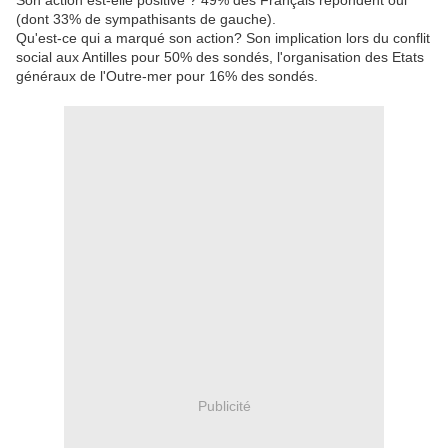
Son action est-elle positive ? 49% des Français répondent oui
(dont 33% de sympathisants de gauche).
Qu'est-ce qui a marqué son action? Son implication lors du conflit
social aux Antilles pour 50% des sondés, l'organisation des Etats
généraux de l'Outre-mer pour 16% des sondés.
Publicité