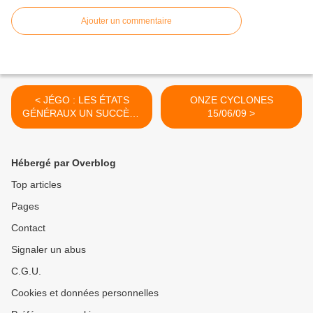
Ajouter un commentaire
< JÉGO : LES ÉTATS
ONZE CYCLONES
GÉNÉRAUX UN SUCCÈS -
15/06/09 >
15/06/09
Hébergé par Overblog
Top articles
Pages
Contact
Signaler un abus
C.G.U.
Cookies et données personnelles