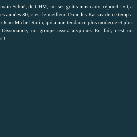
omain Schué, de GHM, sur ses goûts musicaux, répond : « Ça
des années 80, c’est le meilleur. Donc les Kassav de ce temps-
up Jean-Michel Rotin, qui a une tendance plus moderne et plus
Dissonance, un groupe assez atypique. En fait, c'est un
s !