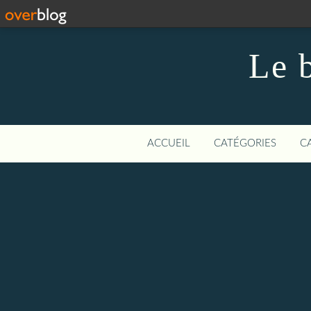
Le 
ACCUEIL
CATÉGORIES
C