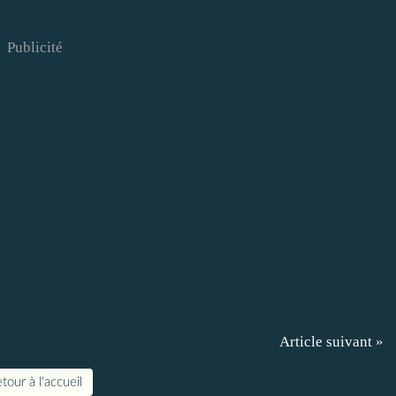
Publicité
Article suivant »
tour à l'accueil