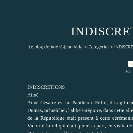
INDISCRET
Le blog de André-Jean Vidal
>
Categories
>
INDISCRE
1
Par
INDISCRETIONS
Aimé
Aimé Césaire est au Panthéon. Enfin, il s'agit d
Dumas, Schœlcher, l'abbé Grégoire, dans cette aile
de la République était présent à cette cérémonie
Victorin Lurel qui était, pour sa part, en visite d