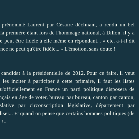
is prénommé Laurent par Césaire déclinant, a rendu un bel
 première étant lors de l'hommage national, à Dillon, il y a
 peut être fidèle à elle même en répondant... » etc. a-t-il dit
nce ne peut qu'être fidèle... » L'émotion, sans doute !
candidat à la présidentielle de 2012. Pour ce faire, il veut
les inciter à participer à cette primaire, il faut les listes
qu'officiellement en France un parti politique disposera de
ançais en âge de voter, bureau par bureau, canton par canton,
ative par circonscription législative, département par
tiliser... Et quand on pense que certains hommes politiques (de
!..