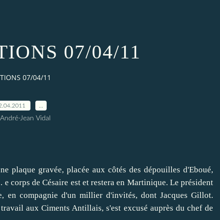
IONS 07/04/11
TIONS 07/04/11
2.04.2011
…
 André-Jean Vidal
'une plaque gravée, placée aux côtés des dépouilles d'Eboué,
. e corps de Césaire est et restera en Martinique. Le président
, en compagnie d'un millier d'invités, dont Jacques Gillot.
e travail aux Ciments Antillais, s'est excusé auprès du chef de