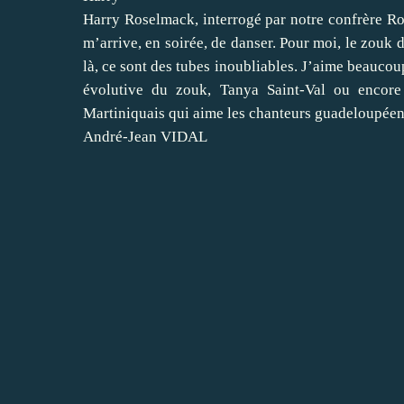
Harry Roselmack, interrogé par notre confrère R
m’arrive, en soirée, de danser. Pour moi, le zouk 
là, ce sont des tubes inoubliables. J’aime beauco
évolutive du zouk, Tanya Saint-Val ou encore 
Martiniquais qui aime les chanteurs guadeloupéen
André-Jean VIDAL