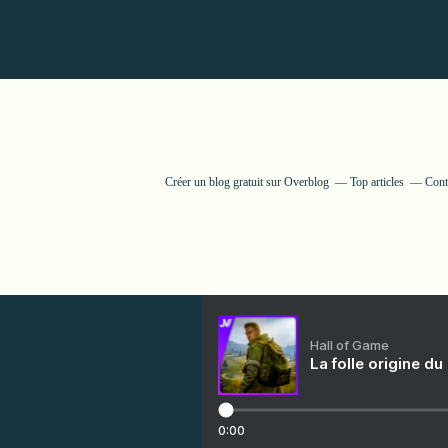
Créer un blog gratuit sur Overblog
Top articles
Cont
Hall of Game
La folle origine du
0:00