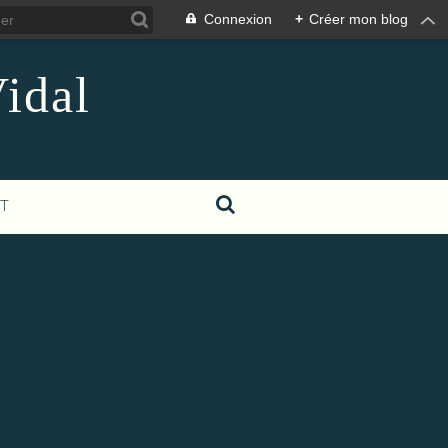
Connexion
+
Créer mon blog
idal
T