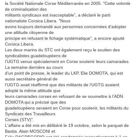
la Société Nationale Corse Méditerranée en 2005. "Cette volonté
de criminalisation des
militants syndicaux est inacceptable”, a déclaré le parti
nationaliste Corsica Libera. "Nous
avons toujours demandé aux personnes concernées d'adopter
une attitude citoyenne de
principe en refusant le fichage systématique", a encore ajouté
Corsica Libera.
Les deux marins du STC ont également reçu le soutien des
syndicalistes guadeloupéens de
l’UGTG venus spécialement en Corse soutenir leurs camarades.
La semaine dernière au cours
d’un point de presse, le leader du LKP, Elie DOMOTA, qui est
aussi secrétaire général de
l’UGTG avait réaffirmé que des militants de l’UGTG avaient
adopté la même attitude que
leurs camarades corses en refusant de se soumettre à l’ADN.
DOMOTA qui a précisé que des
guadeloupéens seraient en Corse pour soutenir, les militants du
Syndicats des Travailleurs
Corses (STV)".
L'affaire a été mis en délibéré le 19 octobre, selon le parquet de
Bastia. Alain MOSCONI et