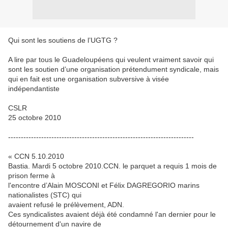
Qui sont les soutiens de l’UGTG ?
A lire par tous le Guadeloupéens qui veulent vraiment savoir qui
sont les soutien d’une organisation prétendument syndicale, mais
qui en fait est une organisation subversive à visée
indépendantiste
CSLR
25 octobre 2010
-------------------------------------------------------------------------
« CCN 5.10.2010
Bastia. Mardi 5 octobre 2010.CCN. le parquet a requis 1 mois de
prison ferme à
l'encontre d’Alain MOSCONI et Félix DAGREGORIO marins
nationalistes (STC) qui
avaient refusé le prélèvement, ADN.
Ces syndicalistes avaient déjà été condamné l'an dernier pour le
détournement d'un navire de