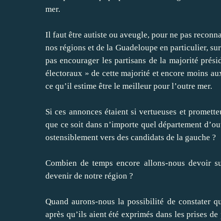
mer.
Il faut être autiste ou aveugle, pour ne pas recon
nos régions et de la Guadeloupe en particulier, su
pas encourager les partisans de la majorité présid
électoraux » de cette majorité et encore moins a
ce qu’il estime être le meilleur pour l’outre mer.
Si ces annonces étaient si vertueuses et prometteu
que ce soit dans n’importe quel département d’outre
ostensiblement vers des candidats de la gauche ?
Combien de temps encore allons-nous devoir su
devenir de notre région ?
Quand aurons-nous la possibilité de constater q
après qu’ils aient été exprimés dans les prises 