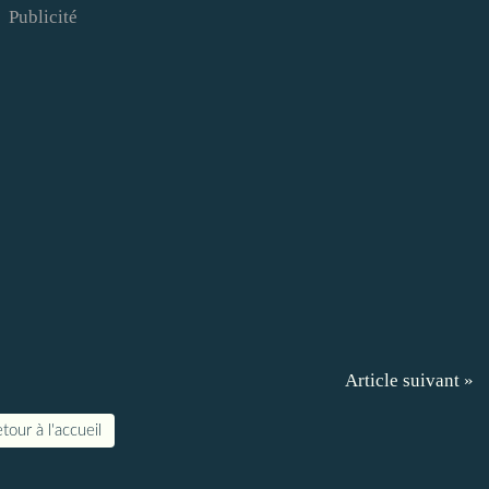
Publicité
Article suivant »
tour à l'accueil