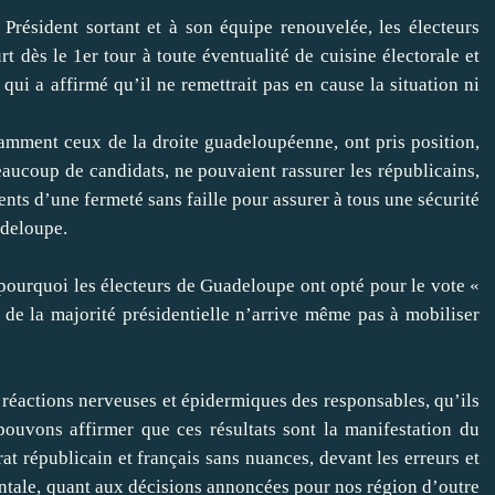
Président sortant et à son équipe renouvelée, les électeurs
 dès le 1er tour à toute éventualité de cuisine électorale et
 qui a affirmé qu’il ne remettrait pas en cause la situation ni
otamment ceux de la droite guadeloupéenne, ont pris position,
eaucoup de candidats, ne pouvaient rassurer les républicains,
rvents d’une fermeté sans faille pour assurer à tous une sécurité
adeloupe.
ourquoi les électeurs de Guadeloupe ont opté pour le vote «
 de la majorité présidentielle n’arrive même pas à mobiliser
 réactions nerveuses et épidermiques des responsables, qu’ils
pouvons affirmer que ces résultats sont la manifestation du
at républicain et français sans nuances, devant les erreurs et
ntale, quant aux décisions annoncées pour nos région d’outre