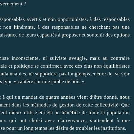
uvernement ?
esponsables avertis et non opportunistes, à des responsables
t non itinérants, à des responsables ne cherchant pas une
aissance de leurs capacités à proposer et soutenir des options
iste inconsciente, ni suiviste aveugle, mais au contraire
iale et politique se confirmer, avec des élus non équilibristes
condamnables, ne supportera pas longtemps encore de se voir
 type « cautère sur une jambe de bois ».
ux à qui un mandat de quatre années vient d’être donné, nous
ment dans les méthodes de gestion de cette collectivité. Que
ient mieux utilisé et cela au bénéfice de toute la population
urs qui ont choisi avec clairvoyance, s’attendent à une
se pour un long temps les désirs de troubler les institutions.