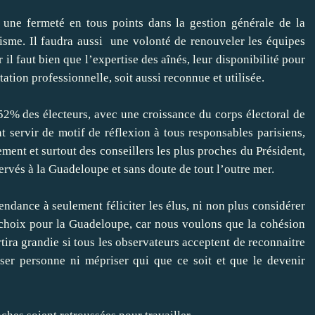
 une fermeté en tous points dans la gestion générale de la
cisme. Il faudra aussi une volonté de renouveler les équipes
 il faut bien que l’expertise des aînés, leur disponibilité pour
ation professionnelle, soit aussi reconnue et utilisée.
 52% des électeurs, avec une croissance du corps électoral de
servir de motif de réflexion à tous responsables parisiens,
ement et surtout des conseillers les plus proches du Président,
servés à la Guadeloupe et sans doute de tout l’outre mer.
ndance à seulement féliciter les élus, ni non plus considérer
s choix pour la Guadeloupe, car nous voulons que la cohésion
rtira grandie si tous les observateurs acceptent de reconnaitre
iser personne ni mépriser qui que ce soit et que le devenir