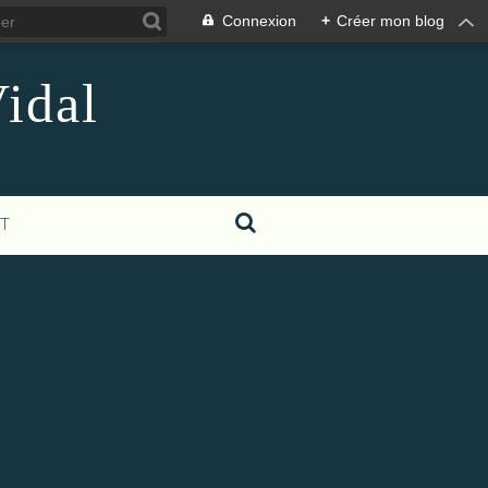
Connexion
+
Créer mon blog
idal
T