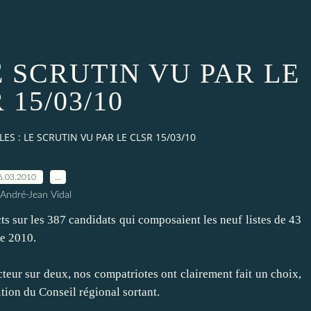
E SCRUTIN VU PAR LE
 15/03/10
ES : LE SCRUTIN VU PAR LE CLSR 15/03/10
6.03.2010
…
 André-Jean Vidal
ts sur les 387 candidats qui composaient les neuf listes de 43
de 2010.
teur sur deux, nos compatriotes ont clairement fait un choix,
tion du Conseil régional sortant.