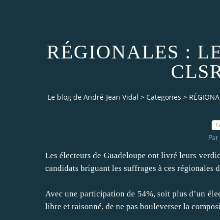
RÉGIONALES : L
CLSR
Le blog de André-Jean Vidal
>
Categories
>
RÉGIONAL
1
Par
Les électeurs de Guadeloupe ont livré leurs verdic
candidats briguant les suffrages à ces régionales 
Avec une participation de 54%, soit plus d’un élec
libre et raisonné, de ne pas bouleverser la composi