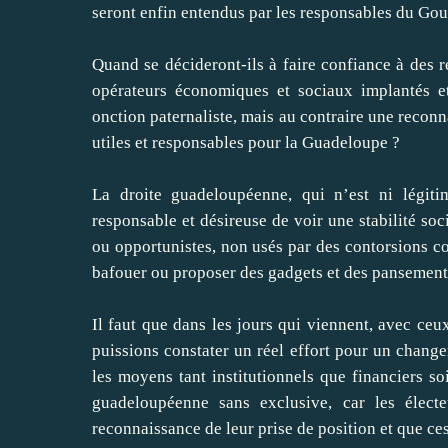
seront enfin entendus par les responsables du Go
Quand se décideront-ils à faire confiance à des r
opérateurs économiques et sociaux implantés e
onction paternaliste, mais au contraire une reconn
utiles et responsables pour la Guadeloupe ?
La droite guadeloupéenne, qui n’est ni légitim
responsable et désireuse de voir une stabilité soc
ou opportunistes, non usés par des contorsions 
bafouer ou proposer des gadgets et des pansements
Il faut que dans les jours qui viennent, avec ce
puissions constater un réel effort pour un change
les moyens tant institutionnels que financiers so
guadeloupéenne sans exclusive, car les électe
reconnaissance de leur prise de position et que ces