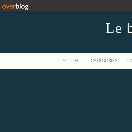
Le 
ACCUEIL
CATÉGORIES
C