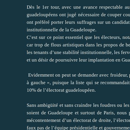
Dès le 1er tour, avec une avance respectable au 
guadeloupéens ont jugé nécessaire de couper court
ont préféré porter leurs suffrages sur un candidat
institutionnelle de la Guadeloupe.
C’est sur ce point essentiel que les électeurs, n
car trop de flous artistiques dans les propos de b
les tenants d’une stabilité institutionnelle, les fe
et un désir de poursuivre leur implantation en Gu
Evidemment on peut se demander avec froideur, p
à gauche », puisque la liste qui se recommandait
10% de l’électorat guadeloupéen.
Sans ambigüité et sans craindre les foudres ou les
soient de Guadeloupe et surtout de Paris, nous 
mécontentement d’un électorat de droite, l’élector
faux pas de l’équipe présidentielle et gouverneme