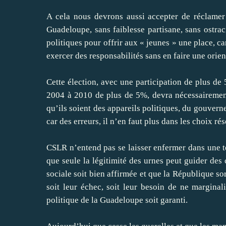
A cela nous devrons aussi accepter de réclamer
Guadeloupe, sans faiblesse partisane, sans ostra
politiques pour offrir aux « jeunes » une place, car
exercer des responsabilités sans en faire une orient
Cette élection, avec une participation de plus de
2004 à 2010 de plus de 5%, devra nécessairement 
qu’ils soient des appareils politiques, du gouvern
car des erreurs, il n’en faut plus dans les choix ré
CSLR n’entend pas se laisser enfermer dans une te
que seule la légitimité des urnes peut guider de
sociale soit bien affirmée et que la République so
soit leur échec, soit leur besoin de ne marginal
politique de la Guadeloupe soit garanti.