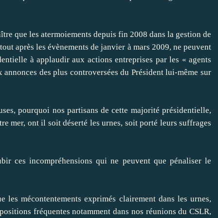
naître que les atermoiements depuis fin 2008 dans la gestion de
rtout après les évènements de janvier à mars 2009, ne peuvent
entielle à applaudir aux actions entreprises par les « agents
ux annonces des plus controversées du Président lui-même sur
ses, pourquoi nos partisans de cette majorité présidentielle,
 mer, ont il soit déserté les urnes, soit porté leurs suffrages
bir ces incompréhensions qui ne peuvent que pénaliser le
ue les mécontentements exprimés clairement dans les urnes,
de positions fréquentes notamment dans nos réunions du CSLR,