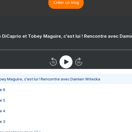
Créer un blog
 DiCaprio et Tobey Maguire, c'est lui ! Rencontre avec Dam
bey Maguire, c'est lui ! Rencontre avec Damien Witecka
e 6
e 5
e 4
e 3