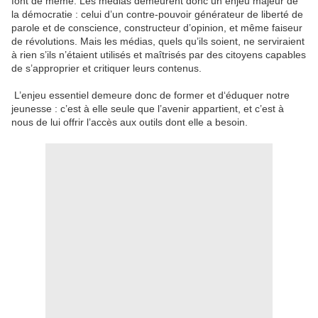
font de même. Les médias demeurent donc un enjeu majeur de
la démocratie : celui d’un contre-pouvoir générateur de liberté de
parole et de conscience, constructeur d’opinion, et même faiseur
de révolutions. Mais les médias, quels qu’ils soient, ne serviraient
à rien s’ils n’étaient utilisés et maîtrisés par des citoyens capables
de s’approprier et critiquer leurs contenus.
L’enjeu essentiel demeure donc de former et d‘éduquer notre
jeunesse : c’est à elle seule que l’avenir appartient, et c’est à
nous de lui offrir l’accès aux outils dont elle a besoin.