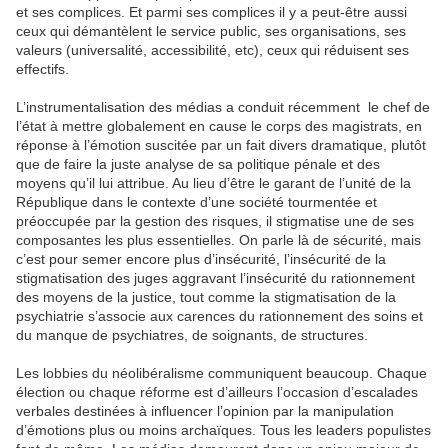
et ses complices. Et parmi ses complices il y a peut-être aussi
ceux qui démantèlent le service public, ses organisations, ses
valeurs (universalité, accessibilité, etc), ceux qui réduisent ses
effectifs.
L’instrumentalisation des médias a conduit récemment le chef de
l’état à mettre globalement en cause le corps des magistrats, en
réponse à l’émotion suscitée par un fait divers dramatique, plutôt
que de faire la juste analyse de sa politique pénale et des
moyens qu’il lui attribue. Au lieu d’être le garant de l’unité de la
République dans le contexte d’une société tourmentée et
préoccupée par la gestion des risques, il stigmatise une de ses
composantes les plus essentielles. On parle là de sécurité, mais
c’est pour semer encore plus d’insécurité, l’insécurité de la
stigmatisation des juges aggravant l’insécurité du rationnement
des moyens de la justice, tout comme la stigmatisation de la
psychiatrie s’associe aux carences du rationnement des soins et
du manque de psychiatres, de soignants, de structures.
Les lobbies du néolibéralisme communiquent beaucoup. Chaque
élection ou chaque réforme est d’ailleurs l’occasion d’escalades
verbales destinées à influencer l’opinion par la manipulation
d’émotions plus ou moins archaïques. Tous les leaders populistes