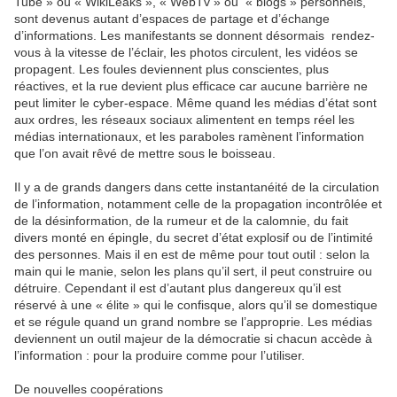
Tube » ou « WikiLeaks », « WebTv » ou « blogs » personnels,
sont devenus autant d’espaces de partage et d’échange
d’informations. Les manifestants se donnent désormais rendez-
vous à la vitesse de l’éclair, les photos circulent, les vidéos se
propagent. Les foules deviennent plus conscientes, plus
réactives, et la rue devient plus efficace car aucune barrière ne
peut limiter le cyber-espace. Même quand les médias d’état sont
aux ordres, les réseaux sociaux alimentent en temps réel les
médias internationaux, et les paraboles ramènent l’information
que l’on avait rêvé de mettre sous le boisseau.
Il y a de grands dangers dans cette instantanéité de la circulation
de l’information, notamment celle de la propagation incontrôlée et
de la désinformation, de la rumeur et de la calomnie, du fait
divers monté en épingle, du secret d’état explosif ou de l’intimité
des personnes. Mais il en est de même pour tout outil : selon la
main qui le manie, selon les plans qu’il sert, il peut construire ou
détruire. Cependant il est d’autant plus dangereux qu’il est
réservé à une « élite » qui le confisque, alors qu’il se domestique
et se régule quand un grand nombre se l’approprie. Les médias
deviennent un outil majeur de la démocratie si chacun accède à
l’information : pour la produire comme pour l’utiliser.
De nouvelles coopérations