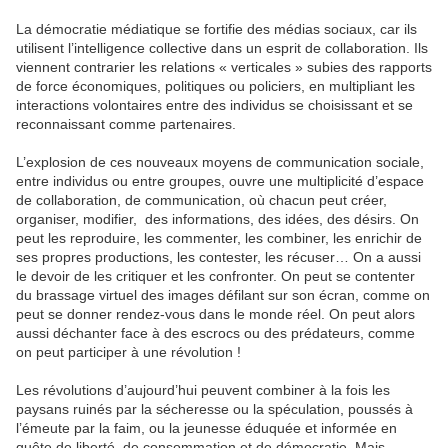
La démocratie médiatique se fortifie des médias sociaux, car ils
utilisent l’intelligence collective dans un esprit de collaboration. Ils
viennent contrarier les relations « verticales » subies des rapports
de force économiques, politiques ou policiers, en multipliant les
interactions volontaires entre des individus se choisissant et se
reconnaissant comme partenaires.
L’explosion de ces nouveaux moyens de communication sociale,
entre individus ou entre groupes, ouvre une multiplicité d’espace
de collaboration, de communication, où chacun peut créer,
organiser, modifier, des informations, des idées, des désirs. On
peut les reproduire, les commenter, les combiner, les enrichir de
ses propres productions, les contester, les récuser… On a aussi
le devoir de les critiquer et les confronter. On peut se contenter
du brassage virtuel des images défilant sur son écran, comme on
peut se donner rendez-vous dans le monde réel. On peut alors
aussi déchanter face à des escrocs ou des prédateurs, comme
on peut participer à une révolution !
Les révolutions d’aujourd’hui peuvent combiner à la fois les
paysans ruinés par la sécheresse ou la spéculation, poussés à
l’émeute par la faim, ou la jeunesse éduquée et informée en
quête de liberté, de consommation et de démocratie. Mais