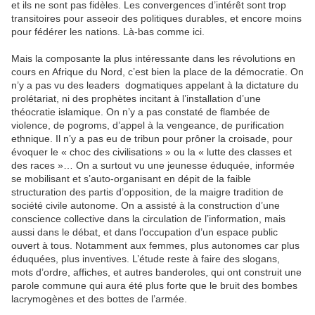
et ils ne sont pas fidèles. Les convergences d’intérêt sont trop
transitoires pour asseoir des politiques durables, et encore moins
pour fédérer les nations. Là-bas comme ici.
Mais la composante la plus intéressante dans les révolutions en
cours en Afrique du Nord, c’est bien la place de la démocratie. On
n’y a pas vu des leaders dogmatiques appelant à la dictature du
prolétariat, ni des prophètes incitant à l’installation d’une
théocratie islamique. On n’y a pas constaté de flambée de
violence, de pogroms, d’appel à la vengeance, de purification
ethnique. Il n’y a pas eu de tribun pour prôner la croisade, pour
évoquer le « choc des civilisations » ou la « lutte des classes et
des races »… On a surtout vu une jeunesse éduquée, informée
se mobilisant et s’auto-organisant en dépit de la faible
structuration des partis d’opposition, de la maigre tradition de
société civile autonome. On a assisté à la construction d’une
conscience collective dans la circulation de l’information, mais
aussi dans le débat, et dans l’occupation d’un espace public
ouvert à tous. Notamment aux femmes, plus autonomes car plus
éduquées, plus inventives. L’étude reste à faire des slogans,
mots d’ordre, affiches, et autres banderoles, qui ont construit une
parole commune qui aura été plus forte que le bruit des bombes
lacrymogènes et des bottes de l’armée.