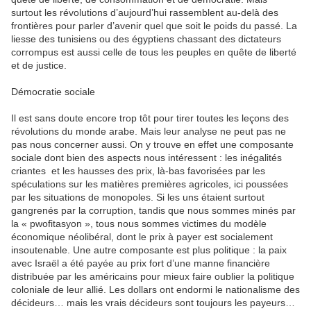
surtout les révolutions d’aujourd’hui rassemblent au-delà des
frontières pour parler d’avenir quel que soit le poids du passé. La
liesse des tunisiens ou des égyptiens chassant des dictateurs
corrompus est aussi celle de tous les peuples en quête de liberté
et de justice.
Démocratie sociale
Il est sans doute encore trop tôt pour tirer toutes les leçons des
révolutions du monde arabe. Mais leur analyse ne peut pas ne
pas nous concerner aussi. On y trouve en effet une composante
sociale dont bien des aspects nous intéressent : les inégalités
criantes et les hausses des prix, là-bas favorisées par les
spéculations sur les matières premières agricoles, ici poussées
par les situations de monopoles. Si les uns étaient surtout
gangrenés par la corruption, tandis que nous sommes minés par
la « pwofitasyon », tous nous sommes victimes du modèle
économique néolibéral, dont le prix à payer est socialement
insoutenable. Une autre composante est plus politique : la paix
avec Israël a été payée au prix fort d’une manne financière
distribuée par les américains pour mieux faire oublier la politique
coloniale de leur allié. Les dollars ont endormi le nationalisme des
décideurs… mais les vrais décideurs sont toujours les payeurs…