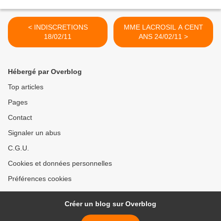
< INDISCRETIONS
MME LACROSIL A CENT
18/02/11
ANS 24/02/11 >
Hébergé par Overblog
Top articles
Pages
Contact
Signaler un abus
C.G.U.
Cookies et données personnelles
Préférences cookies
Créer un blog sur Overblog