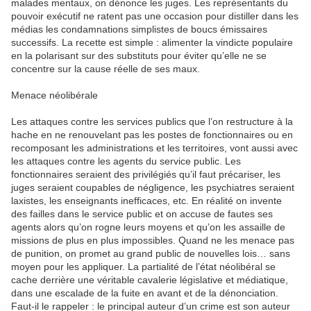
malades mentaux, on dénonce les juges. Les représentants du
pouvoir exécutif ne ratent pas une occasion pour distiller dans les
médias les condamnations simplistes de boucs émissaires
successifs. La recette est simple : alimenter la vindicte populaire
en la polarisant sur des substituts pour éviter qu’elle ne se
concentre sur la cause réelle de ses maux.
Menace néolibérale
Les attaques contre les services publics que l’on restructure à la
hache en ne renouvelant pas les postes de fonctionnaires ou en
recomposant les administrations et les territoires, vont aussi avec
les attaques contre les agents du service public. Les
fonctionnaires seraient des privilégiés qu’il faut précariser, les
juges seraient coupables de négligence, les psychiatres seraient
laxistes, les enseignants inefficaces, etc. En réalité on invente
des failles dans le service public et on accuse de fautes ses
agents alors qu’on rogne leurs moyens et qu’on les assaille de
missions de plus en plus impossibles. Quand ne les menace pas
de punition, on promet au grand public de nouvelles lois… sans
moyen pour les appliquer. La partialité de l’état néolibéral se
cache derrière une véritable cavalerie législative et médiatique,
dans une escalade de la fuite en avant et de la dénonciation.
Faut-il le rappeler : le principal auteur d’un crime est son auteur