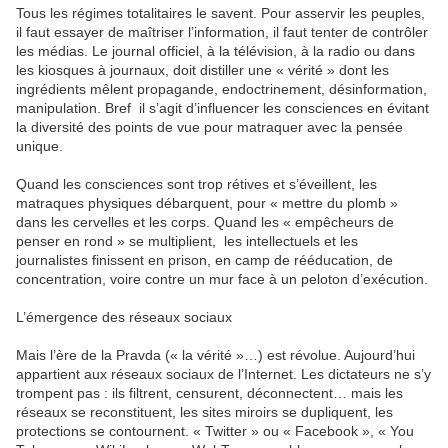
Tous les régimes totalitaires le savent. Pour asservir les peuples,
il faut essayer de maîtriser l’information, il faut tenter de contrôler
les médias. Le journal officiel, à la télévision, à la radio ou dans
les kiosques à journaux, doit distiller une « vérité » dont les
ingrédients mêlent propagande, endoctrinement, désinformation,
manipulation. Bref il s’agit d’influencer les consciences en évitant
la diversité des points de vue pour matraquer avec la pensée
unique.
Quand les consciences sont trop rétives et s’éveillent, les
matraques physiques débarquent, pour « mettre du plomb »
dans les cervelles et les corps. Quand les « empêcheurs de
penser en rond » se multiplient, les intellectuels et les
journalistes finissent en prison, en camp de rééducation, de
concentration, voire contre un mur face à un peloton d’exécution.
L’émergence des réseaux sociaux
Mais l’ère de la Pravda (« la vérité »…) est révolue. Aujourd’hui
appartient aux réseaux sociaux de l’Internet. Les dictateurs ne s’y
trompent pas : ils filtrent, censurent, déconnectent… mais les
réseaux se reconstituent, les sites miroirs se dupliquent, les
protections se contournent. « Twitter » ou « Facebook », « You