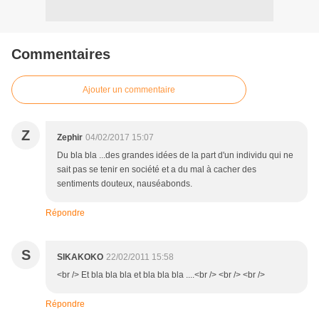
Commentaires
Ajouter un commentaire
Z
Zephir
04/02/2017 15:07
Du bla bla ...des grandes idées de la part d'un individu qui ne
sait pas se tenir en société et a du mal à cacher des
sentiments douteux, nauséabonds.
Répondre
S
SIKAKOKO
22/02/2011 15:58
<br /> Et bla bla bla et bla bla bla ....<br /> <br /> <br />
Répondre