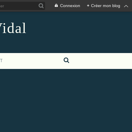
Connexion
+
Créer mon blog
idal
T