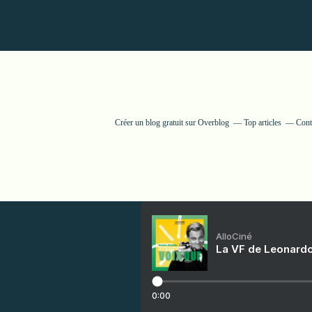
Créer un blog gratuit sur Overblog
Top articles
Cont
AlloCiné
La VF de Leonardo
0:00