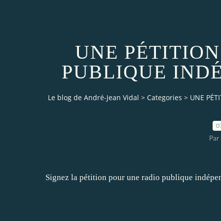
UNE PÉTITIO
PUBLIQUE INDÉ
Le blog de André-Jean Vidal
>
Categories
>
UNE PÉT
0
Par
Signez la pétition pour une radio publique indépe