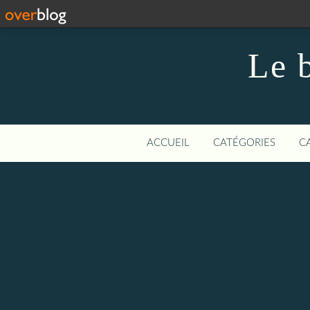
Le 
ACCUEIL
CATÉGORIES
C