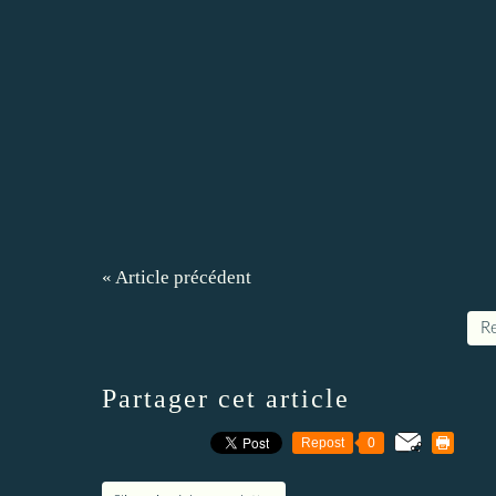
« Article précédent
Re
Partager cet article
Repost
0