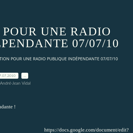
N POUR UNE RADIO
PENDANTE 07/07/10
ITION POUR UNE RADIO PUBLIQUE INDÉPENDANTE 07/07/10
7.07.2010
…
 André-Jean Vidal
ndante !
https://docs.google.com/document/edit?