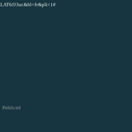
AT6JJ3uc&hl=fr&pli=1#
Publicité