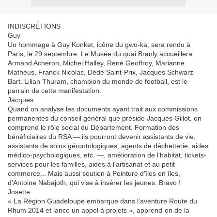
INDISCRÉTIONS
Guy
Un hommage à Guy Konket, icône du gwo-ka, sera rendu à
Paris, le 29 septembre. Le Musée du quai Branly accueillera
Armand Acheron, Michel Halley, René Geoffroy, Marianne
Mathéus, Franck Nicolas, Dédé Saint-Prix, Jacques Schwarz-
Bart. Lilian Thuram, champion du monde de football, est le
parrain de cette manifestation.
Jacques
Quand on analyse les documents ayant trait aux commissions
permanentes du conseil général que préside Jacques Gillot, on
comprend le rôle social du Département. Formation des
bénéficiaires du RSA — ils pourront devenir assistants de vie,
assistants de soins gérontologiques, agents de déchetterie, aides
médico-psychologiques, etc. —, amélioration de l'habitat, tickets-
services pour les familles, aides à l'artisanat et au petit
commerce... Mais aussi soutien à Peinture d'îles en îles,
d'Antoine Nabajoth, qui vise à insérer les jeunes. Bravo !
Josette
« La Région Guadeloupe embarque dans l’aventure Route du
Rhum 2014 et lance un appel à projets », apprend-on de la