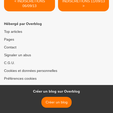
< INDISCRÉTIONS
INDISCRÉTIONS 11/09/13
06/09/13
>
Hébergé par Overblog
Top articles
Pages
Contact
Signaler un abus
C.G.U.
Cookies et données personnelles
Préférences cookies
Créer un blog sur Overblog
Créer un blog