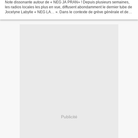
Note dissonante autour de « NEG JA PRAN» ! Depuis plusieurs semaines,
les radios locales les plus en vue, diffusent abondamment le dernier tube de
Jocelyne Labylle « NEG LA… ». Dans le contexte de grève générale et de
pénurie que nous traversons, ce single...
Publicité