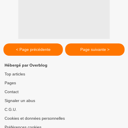
< Page précédente
Page suivante >
Hébergé par Overblog
Top articles
Pages
Contact
Signaler un abus
C.G.U.
Cookies et données personnelles
Préférences cookies