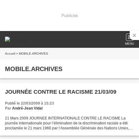
Publicité
MENU
Accueil
» MOBILE.ARCHIVES
MOBILE.ARCHIVES
JOURNÉE CONTRE LE RACISME 21/03/09
Publié le 22/03/2009 à 15:23
Par
André-Jean Vidal
21 Mars 2009 JOURNEE INTERNATIONALE CONTRE LE RACISME La
journée internationale pour l’élimination de la discrimination raciale a été
proclamée le 21 mars 1966 par l’Assemblée Générale des Nations Unies,
en souvenir du massacre de Shappeville, en Afrique...