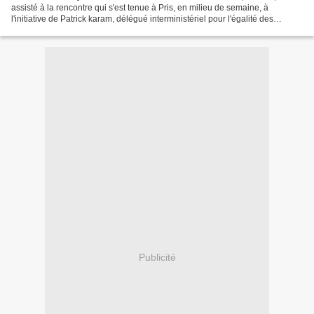
assisté à la rencontre qui s'est tenue à Pris, en milieu de semaine, à
l'initiative de Patrick karam, délégué interministériel pour l'égalité des
chances des français d'outre-mer. il témoigne....
Publicité