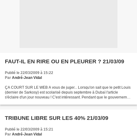
FAUT-IL EN RIRE OU EN PLEURER ? 21/03/09
Publié le 22/03/2009 à 15:22
Par
André-Jean Vidal
ÇA COURT SUR LE WEB A vous de juger... Lorsqu'on sait que le petit Louis
(dernier de Sarkosy) est scolarisé depuis septembre à Dubaï l'article
s'éclaire d'un jour nouveau ! C'est intéressant. Pendant que le gouvernement
ratiboise les effectifs des profs,...
TRIBUNE LIBRE SUR LES 40% 21/03/09
Publié le 22/03/2009 à 15:21
Par
André-Jean Vidal