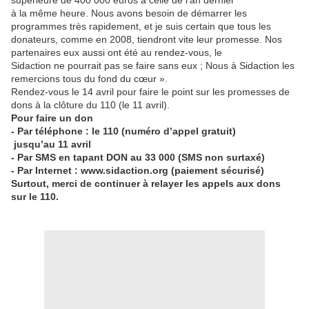
supérieure de 400 000 euros à celle de l’an dernier
à la même heure. Nous avons besoin de démarrer les
programmes très rapidement, et je suis certain que tous les
donateurs, comme en 2008, tiendront vite leur promesse. Nos
partenaires eux aussi ont été au rendez-vous, le
Sidaction ne pourrait pas se faire sans eux ; Nous à Sidaction les
remercions tous du fond du cœur ».
Rendez-vous le 14 avril pour faire le point sur les promesses de
dons à la clôture du 110 (le 11 avril).
Pour faire un don
- Par téléphone : le 110 (numéro d’appel gratuit)
jusqu’au 11 avril
- Par SMS en tapant DON au 33 000 (SMS non surtaxé)
- Par Internet : www.sidaction.org (paiement sécurisé)
Surtout, merci de continuer à relayer les appels aux dons
sur le 110.