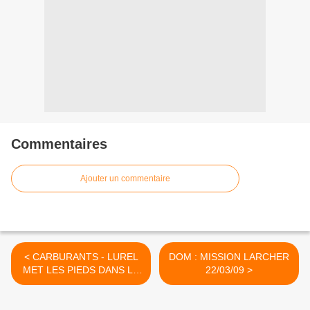
Commentaires
Ajouter un commentaire
< CARBURANTS - LUREL
DOM : MISSION LARCHER
MET LES PIEDS DANS LE
22/03/09 >
PLAT 21/03/09