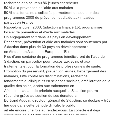
recherche et a soutenu 86 jeunes chercheurs.
50 % à la prévention et l’aide aux malades
50 % des fonds nets collectés permettront de soutenir des
programmes 2009 de prévention et d’aide aux malades
partout en France.
Rappelons qu’en 2008, Sidaction a financé 151 programmes
locaux de prévention et d’aide aux malades.
Un engagement fort dans les pays en développement
Recherche, prévention et aide aux malades sont soutenues par
Sidaction dans plus de 30 pays en développement :
en Afrique, en Asie et en Europe de l’Est.
Plus d’une centaine de programmes bénéficieront de l’aide de
Sidaction, en particulier pour l’accès aux soins et aux
traitements et pour la formation de professionnels de santé.
Promotion du préservatif, prévention jeunes, hébergement des
malades, lutte contre les discriminations, recherche
fondamentale, clinique et en sciences sociales, amélioration de la
qualité des soins, accès aux traitements en
Afrique… : autant de priorités auxquelles Sidaction pourra
répondre grâce au soutien de ses donateurs.
Bertrand Audoin, directeur général de Sidaction, se déclare « très
fier que dans cette période difficile, le public
ait été encore une fois au rendez-vous. La collecte est déjà