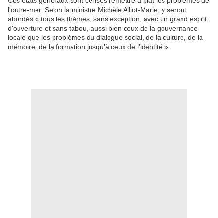
Ces états généraux sont censés remettre à plat les problèmes de
l'outre-mer. Selon la ministre Michèle Alliot-Marie, y seront
abordés « tous les thèmes, sans exception, avec un grand esprit
d'ouverture et sans tabou, aussi bien ceux de la gouvernance
locale que les problèmes du dialogue social, de la culture, de la
mémoire, de la formation jusqu'à ceux de l'identité ».