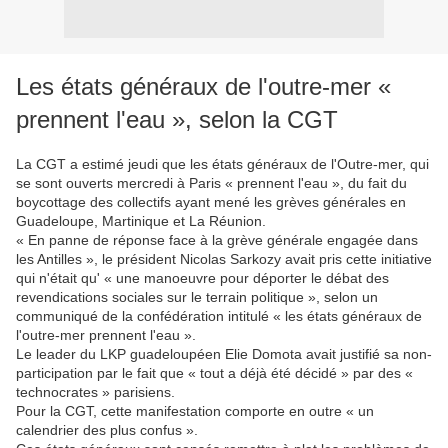
Les états généraux de l'outre-mer «
prennent l'eau », selon la CGT
La CGT a estimé jeudi que les états généraux de l'Outre-mer, qui
se sont ouverts mercredi à Paris « prennent l'eau », du fait du
boycottage des collectifs ayant mené les grèves générales en
Guadeloupe, Martinique et La Réunion.
« En panne de réponse face à la grève générale engagée dans
les Antilles », le président Nicolas Sarkozy avait pris cette initiative
qui n'était qu' « une manoeuvre pour déporter le débat des
revendications sociales sur le terrain politique », selon un
communiqué de la confédération intitulé « les états généraux de
l'outre-mer prennent l'eau ».
Le leader du LKP guadeloupéen Elie Domota avait justifié sa non-
participation par le fait que « tout a déjà été décidé » par des «
technocrates » parisiens.
Pour la CGT, cette manifestation comporte en outre « un
calendrier des plus confus ».