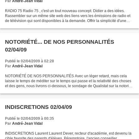
Par
André-Jean Vidal
RADIO 75 Radio 75 , c'est un tout nouveau concept. Didier a des idées.
Rassembler sur un même site web des liens vers les émissions de radio et
de télévision qui sont disponibles à la demande. Offrir la simplicité d'une
présentation homogène, pour vous...
NOTORIÉTÉ... DE NOS PERSONNALITÉS
02/04/09
Publié le 02/04/2009 à 02:28
Par
André-Jean Vidal
NOTORIÉTÉ DE NOS PERSONNALITÉS Avec un léger retard, mais cela
laisse le temps de méditer sur le temps qui passe et la relativité des choses
et des gens, nous livrons ci-dessous, le sondage de Qualistat sur la notoriété
/ confiance des personnalités politiques...
INDISCRETIONS 02/04/09
Publié le 02/04/2009 à 00:35
Par
André-Jean Vidal
INDISCRETIONS Laurent Laurent Dever, recteur d'académie, est devenu la
cible favorite des parents d'élèves. Péremptoire, l'ancien conseiller