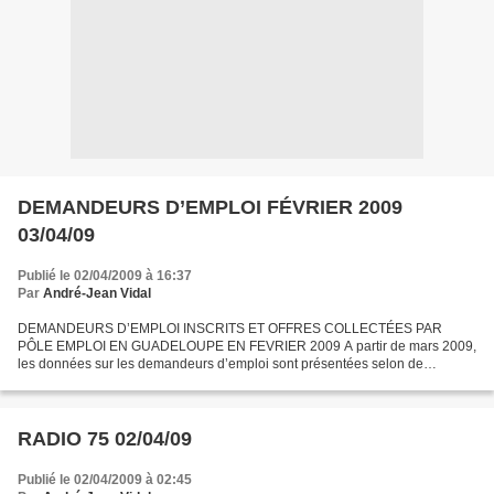
DEMANDEURS D’EMPLOI FÉVRIER 2009
03/04/09
Publié le 02/04/2009 à 16:37
Par
André-Jean Vidal
DEMANDEURS D’EMPLOI INSCRITS ET OFFRES COLLECTÉES PAR
PÔLE EMPLOI EN GUADELOUPE EN FEVRIER 2009 A partir de mars 2009,
les données sur les demandeurs d’emploi sont présentées selon de
nouveaux regroupements statistiques (catégories A,B,C,D,E). La plupart...
RADIO 75 02/04/09
Publié le 02/04/2009 à 02:45