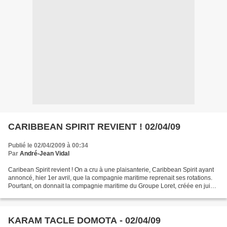
CARIBBEAN SPIRIT REVIENT ! 02/04/09
Publié le 02/04/2009 à 00:34
Par
André-Jean Vidal
Caribean Spirit revient ! On a cru à une plaisanterie, Caribbean Spirit ayant
annoncé, hier 1er avril, que la compagnie maritime reprenait ses rotations.
Pourtant, on donnait la compagnie maritime du Groupe Loret, créée en juin
2008, out, les bateaux...
KARAM TACLE DOMOTA - 02/04/09