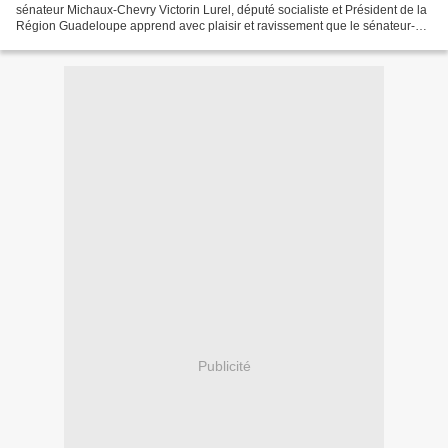
sénateur Michaux-Chevry Victorin Lurel, député socialiste et Président de la
Région Guadeloupe apprend avec plaisir et ravissement que le sénateur-
maire de Basse-Terre le charge...
Publicité