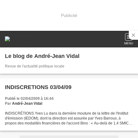
Publicité
MENU
Le blog de André-Jean Vidal
Revue de l'actualité politique locale
INDISCRETIONS 03/04/09
Publié le 02/04/2009 à 16:44
Par
André-Jean Vidal
INDISCRÉTIONS Yves Lu dans la dernière mouture de la lettre de l'Institut
d'émission (IEDOM), dont la direction est assurée par Yves Barroux, à
propos des modalités financières de l'accord Bino : « Au-delà de 1,4 SMIC,
les salaires seront fixés dans le...