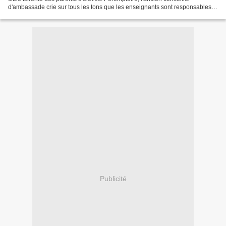
d'ambassade crie sur tous les tons que les enseignants sont responsables et
qu'ils assureront les rattrapages...
Publicité