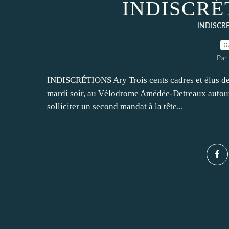
INDISCRÉT
INDISCR
0
Par
INDISCRÉTIONS Ary Trois cents cadres et élus de l
mardi soir, au Vélodrome Amédée-Detreaux autour d
solliciter un second mandat à la tête...