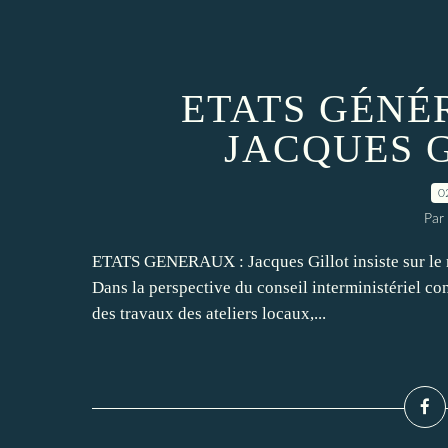
ETATS GÉNÉR
JACQUES G
0
Par
ETATS GENERAUX : Jacques Gillot insiste sur le res
Dans la perspective du conseil interministériel co
des travaux des ateliers locaux,...