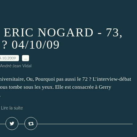
 ERIC NOGARD - 73,
 ? 04/10/09
4.10.2009
…
 André-Jean Vidal
versitaire, Ou, Pourquoi pas aussi le 72 ? L’interview-débat
ous tombe sous les yeux. Elle est consacrée à Gerry
.
Lire la suite