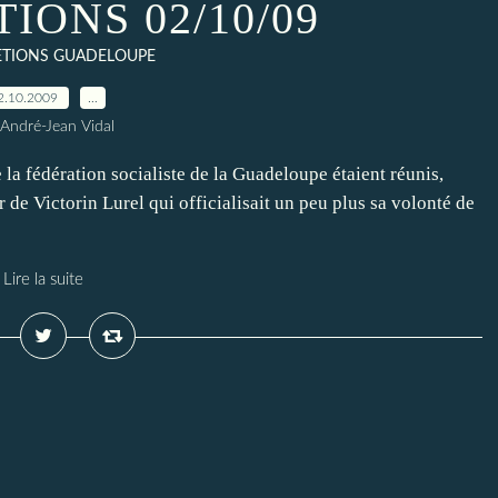
IONS 02/10/09
ETIONS GUADELOUPE
2.10.2009
…
 André-Jean Vidal
a fédération socialiste de la Guadeloupe étaient réunis,
e Victorin Lurel qui officialisait un peu plus sa volonté de
Lire la suite