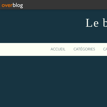
Le 
ACCUEIL
CATÉGORIES
C