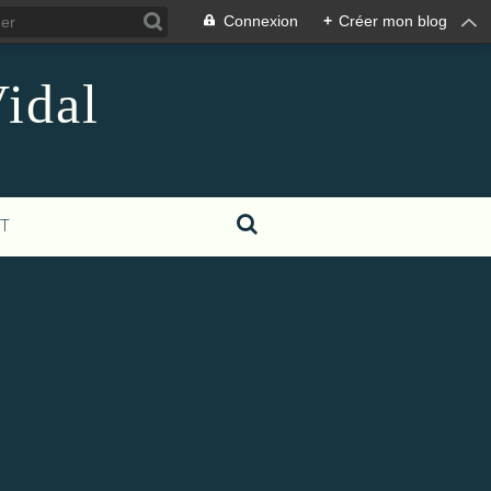
Connexion
+
Créer mon blog
idal
T