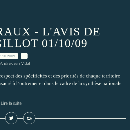
AUX - L'AVIS DE
ILLOT 01/10/09
2.10.2009
…
 André-Jean Vidal
pect des spécificités et des priorités de chaque territoire
nsacré à l’outremer et dans le cadre de la synthèse nationale
Lire la suite