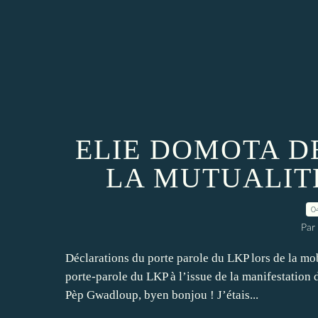
ELIE DOMOTA D
LA MUTUALITÉ
0
Par
Déclarations du porte parole du LKP lors de la mobi
porte-parole du LKP à l’issue de la manifestation 
Pèp Gwadloup, byen bonjou ! J’étais...